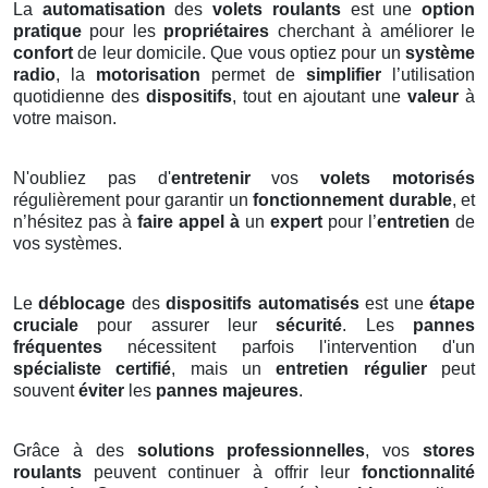
La
automatisation
des
volets roulants
est une
option
pratique
pour les
propriétaires
cherchant à améliorer le
confort
de leur domicile. Que vous optiez pour un
système
radio
, la
motorisation
permet de
simplifier
l’utilisation
quotidienne des
dispositifs
, tout en ajoutant une
valeur
à
votre maison.
N'oubliez pas d'
entretenir
vos
volets motorisés
régulièrement pour garantir un
fonctionnement durable
, et
n’hésitez pas à
faire appel à
un
expert
pour l’
entretien
de
vos systèmes.
Le
déblocage
des
dispositifs automatisés
est une
étape
cruciale
pour assurer leur
sécurité
. Les
pannes
fréquentes
nécessitent parfois l'intervention d'un
spécialiste certifié
, mais un
entretien régulier
peut
souvent
éviter
les
pannes majeures
.
Grâce à des
solutions professionnelles
, vos
stores
roulants
peuvent continuer à offrir leur
fonctionnalité