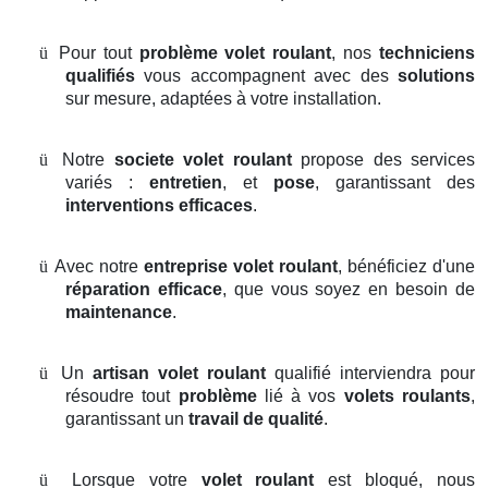
ü
Pour tout
problème volet roulant
, nos
techniciens
qualifiés
vous accompagnent avec des
solutions
sur mesure, adaptées à votre installation.
ü
Notre
societe volet roulant
propose des services
variés :
entretien
, et
pose
, garantissant des
interventions efficaces
.
ü
Avec notre
entreprise volet roulant
, bénéficiez d'une
réparation efficace
, que vous soyez en besoin de
maintenance
.
ü
Un
artisan volet roulant
qualifié interviendra pour
résoudre tout
problème
lié à vos
volets roulants
,
garantissant un
travail de qualité
.
ü
Lorsque votre
volet roulant
est bloqué, nous