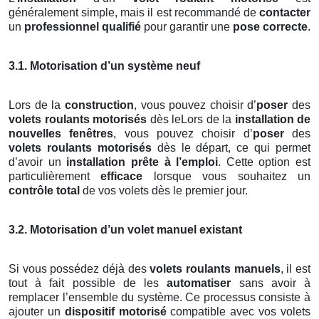
généralement simple, mais il est recommandé de
contacter
un
professionnel qualifié
pour garantir une
pose correcte
.
3.1. Motorisation d’un système neuf
Lors de la
construction
, vous pouvez choisir d’
poser
des
volets roulants motorisés
dès leLors de la
installation de
nouvelles fenêtres
, vous pouvez choisir d’
poser
des
volets roulants motorisés
dès le départ, ce qui permet
d’avoir un
installation prête à l’emploi
. Cette option est
particulièrement
efficace
lorsque vous souhaitez un
contrôle total
de vos volets dès le premier jour.
3.2. Motorisation d’un volet manuel existant
Si vous possédez déjà des
volets roulants manuels
, il est
tout à fait possible de les
automatiser
sans avoir à
remplacer l’ensemble du système. Ce processus consiste à
ajouter un
dispositif motorisé
compatible avec vos volets