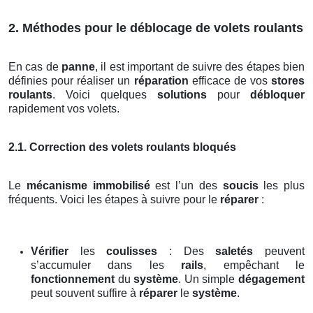
2. Méthodes pour le déblocage de volets roulants
En cas de
panne
, il est important de suivre des étapes bien
définies pour réaliser un
réparation
efficace de vos
stores
roulants
. Voici quelques
solutions
pour
débloquer
rapidement vos volets.
2.1. Correction des volets roulants bloqués
Le
mécanisme immobilisé
est l’un des
soucis
les plus
fréquents. Voici les étapes à suivre pour le
réparer
:
Vérifier
les
coulisses
: Des
saletés
peuvent
s’accumuler dans les
rails
, empêchant le
fonctionnement
du
système
. Un simple
dégagement
peut souvent suffire à
réparer
le
système
.