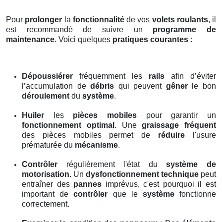
Pour
prolonger
la
fonctionnalité
de vos
volets roulants
, il
est recommandé de suivre un
programme de
maintenance
. Voici quelques
pratiques courantes
:
Dépoussiérer
fréquemment les
rails
afin d’éviter
l’accumulation de
débris
qui peuvent
gêner
le bon
déroulement
du
système
.
Huiler
les
pièces mobiles
pour garantir un
fonctionnement optimal
. Une
graissage fréquent
des pièces mobiles permet de
réduire
l'usure
prématurée du
mécanisme
.
Contrôler
régulièrement l'état du
système de
motorisation
. Un
dysfonctionnement technique
peut
entraîner des
pannes
imprévus, c'est pourquoi il est
important de
contrôler
que le
système
fonctionne
correctement.