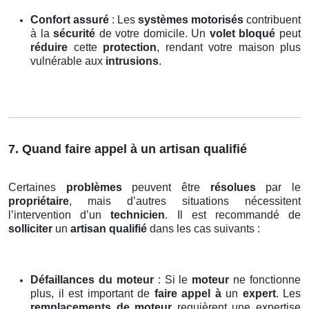
Confort assuré
: Les
systèmes motorisés
contribuent
à la
sécurité
de votre domicile. Un
volet bloqué
peut
réduire
cette
protection
, rendant votre maison plus
vulnérable aux
intrusions
.
7. Quand faire appel à un artisan qualifié
Certaines
problèmes
peuvent être
résolues
par le
propriétaire
, mais d’autres situations nécessitent
l’intervention d’un
technicien
. Il est recommandé de
solliciter
un
artisan qualifié
dans les cas suivants :
Défaillances du moteur
: Si le
moteur
ne fonctionne
plus, il est important de
faire appel à
un
expert
. Les
remplacements de moteur
requièrent une expertise