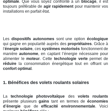
optimale
. Que vous soyez confronté à un
blocage
, il est
toujours préférable de
agir rapidement
pour maintenir vos
installations en parfait état.
Les
dispositifs autonomes
sont une option
écologique
qui gagne en popularité auprès des
propriétaires
. Grâce à
l'
énergie solaire
, ces
systèmes motorisés
fonctionnent de
manière
autonome
, en captant l’énergie nécessaire pour
alimenter le
moteur
. Cette
technologie verte
permet de
réduire
la consommation énergétique tout en offrant un
confort optimal
.
1. Bénéfices des volets roulants solaires
La
technologie photovoltaïque
des
volets roulants
présente plusieurs
gains
tant en termes de
économies
d’énergie
que de
efficacité environnementale
. Voici