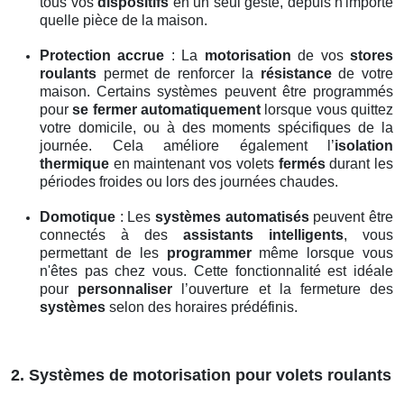
tous vos
dispositifs
en un seul geste, depuis n'importe
quelle pièce de la maison.
Protection accrue
: La
motorisation
de vos
stores
roulants
permet de renforcer la
résistance
de votre
maison. Certains systèmes peuvent être programmés
pour
se fermer automatiquement
lorsque vous quittez
votre domicile, ou à des moments spécifiques de la
journée. Cela améliore également l’
isolation
thermique
en maintenant vos volets
fermés
durant les
périodes froides ou lors des journées chaudes.
Domotique
: Les
systèmes automatisés
peuvent être
connectés à des
assistants intelligents
, vous
permettant de les
programmer
même lorsque vous
n'êtes pas chez vous. Cette fonctionnalité est idéale
pour
personnaliser
l’ouverture et la fermeture des
systèmes
selon des horaires prédéfinis.
2. Systèmes de motorisation pour volets roulants