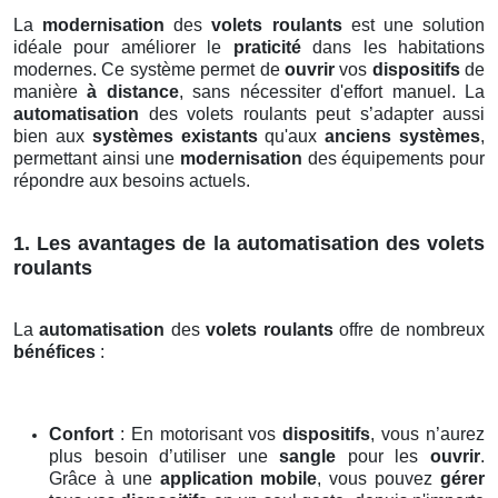
La
modernisation
des
volets roulants
est une solution
idéale pour améliorer le
praticité
dans les habitations
modernes. Ce système permet de
ouvrir
vos
dispositifs
de
manière
à distance
, sans nécessiter d'effort manuel. La
automatisation
des volets roulants peut s’adapter aussi
bien aux
systèmes existants
qu'aux
anciens systèmes
,
permettant ainsi une
modernisation
des équipements pour
répondre aux besoins actuels.
1. Les avantages de la automatisation des volets
roulants
La
automatisation
des
volets roulants
offre de nombreux
bénéfices
:
Confort
: En motorisant vos
dispositifs
, vous n’aurez
plus besoin d’utiliser une
sangle
pour les
ouvrir
.
Grâce à une
application mobile
, vous pouvez
gérer