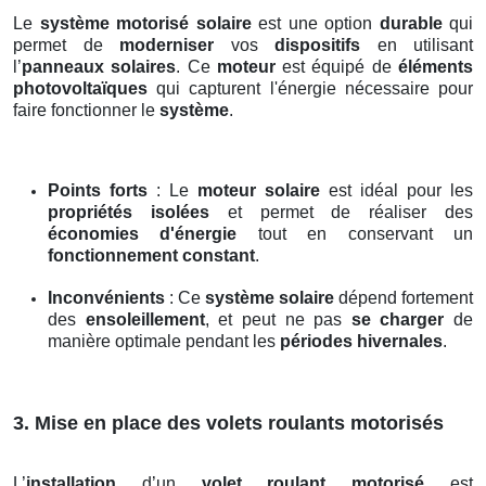
Le
système motorisé solaire
est une option
durable
qui
permet de
moderniser
vos
dispositifs
en utilisant
l’
panneaux solaires
. Ce
moteur
est équipé de
éléments
photovoltaïques
qui capturent l'énergie nécessaire pour
faire fonctionner le
système
.
Points forts
: Le
moteur solaire
est idéal pour les
propriétés isolées
et permet de réaliser des
économies d'énergie
tout en conservant un
fonctionnement constant
.
Inconvénients
: Ce
système solaire
dépend fortement
des
ensoleillement
, et peut ne pas
se charger
de
manière optimale pendant les
périodes hivernales
.
3. Mise en place des volets roulants motorisés
L’
installation
d’un
volet roulant motorisé
est