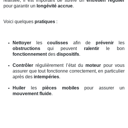
réalisée, il est important de suivre un
entretien régulier
pour garantir un
longévité accrue
.
Voici quelques
pratiques
:
Nettoyer
les
coulisses
afin de
prévenir
les
obstructions
qui peuvent
ralentir
le bon
fonctionnement
des
dispositifs
.
Contrôler
régulièrement l’état du
moteur
pour vous
assurer que tout fonctionne correctement, en particulier
après des
intempéries
.
Huiler
les
pièces mobiles
pour assurer un
mouvement fluide
.