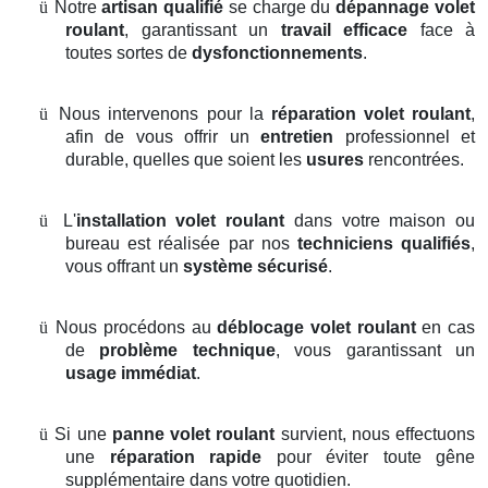
ü
Notre
artisan qualifié
se charge du
dépannage volet
roulant
, garantissant un
travail efficace
face à
toutes sortes de
dysfonctionnements
.
ü
Nous intervenons pour la
réparation volet roulant
,
afin de vous offrir un
entretien
professionnel et
durable, quelles que soient les
usures
rencontrées.
ü
L'
installation volet roulant
dans votre maison ou
bureau est réalisée par nos
techniciens qualifiés
,
vous offrant un
système sécurisé
.
ü
Nous procédons au
déblocage volet roulant
en cas
de
problème technique
, vous garantissant un
usage immédiat
.
ü
Si une
panne volet roulant
survient, nous effectuons
une
réparation rapide
pour éviter toute gêne
supplémentaire dans votre quotidien.