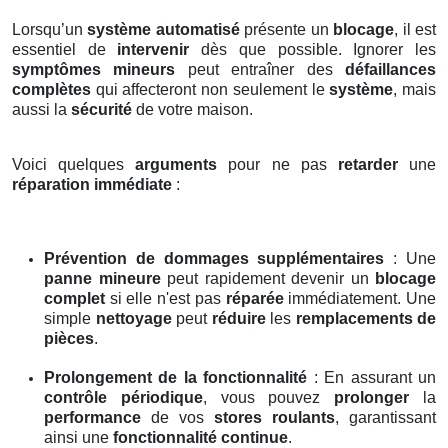
Lorsqu’un
système automatisé
présente un
blocage
, il est
essentiel de
intervenir
dès que possible. Ignorer les
symptômes mineurs
peut entraîner des
défaillances
complètes
qui affecteront non seulement le
système
, mais
aussi la
sécurité
de votre maison.
Voici quelques
arguments
pour ne pas
retarder
une
réparation immédiate
:
Prévention de dommages supplémentaires
: Une
panne mineure
peut rapidement devenir un
blocage
complet
si elle n'est pas
réparée
immédiatement. Une
simple
nettoyage
peut
réduire
les
remplacements de
pièces
.
Prolongement de la fonctionnalité
: En assurant un
contrôle périodique
, vous pouvez
prolonger
la
performance
de vos
stores roulants
, garantissant
ainsi une
fonctionnalité continue
.