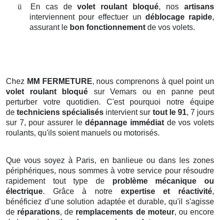
ü
En cas de
volet roulant bloqué
, nos
artisans
interviennent pour effectuer un
déblocage rapide
,
assurant le
bon fonctionnement
de vos volets.
Chez
MM FERMETURE
, nous comprenons à quel point un
volet roulant bloqué
sur Vemars ou en panne peut
perturber votre quotidien. C'est pourquoi notre équipe
de
techniciens spécialisés
intervient sur
tout le 91
, 7 jours
sur 7, pour assurer le
dépannage immédiat
de vos volets
roulants, qu'ils soient manuels ou motorisés.
Que vous soyez à Paris, en banlieue ou dans les zones
périphériques, nous sommes à votre service pour résoudre
rapidement tout type de
problème mécanique ou
électrique
. Grâce à notre
expertise et réactivité
,
bénéficiez d’une solution adaptée et durable, qu'il s'agisse
de
réparations
, de
remplacements de moteur
, ou encore