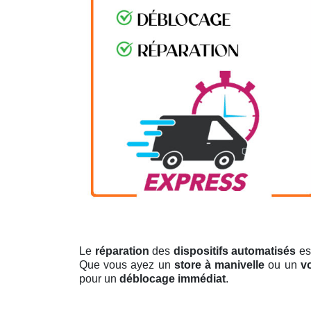
Le
réparation
des
dispositifs automatisés
es
Que vous ayez un
store à manivelle
ou un
v
pour un
déblocage immédiat
.