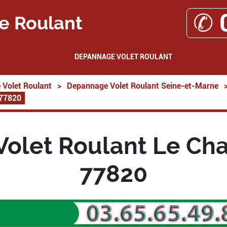
✆ 
e Roulant
DEPANNAGE VOLET ROULANT
Volet Roulant
>
Depannage Volet Roulant Seine-et-Marne
 77820
olet Roulant Le Chat
77820