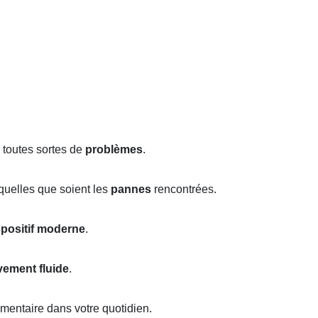
 toutes sortes de
problèmes
.
quelles que soient les
pannes
rencontrées.
spositif moderne
.
ement fluide
.
mentaire dans votre quotidien.