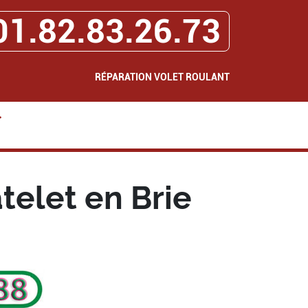
01.82.83.26.73
RÉPARATION VOLET ROULANT
>
elet en Brie