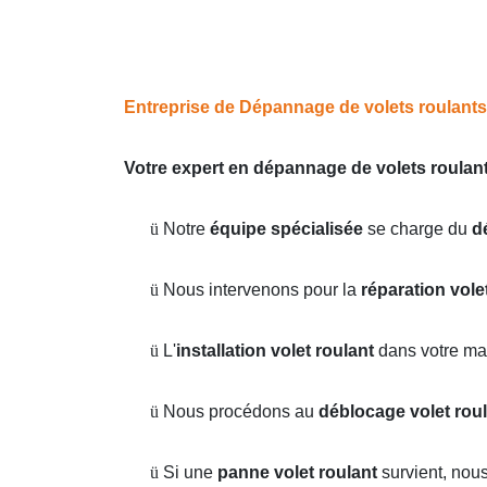
Entreprise de Dépannage de volets roulants s
Votre expert en dépannage de volets roulants
ü
Notre
équipe spécialisée
se charge du
d
ü
Nous intervenons pour la
réparation vole
ü
L'
installation volet roulant
dans votre ma
ü
Nous procédons au
déblocage volet rou
ü
Si une
panne volet roulant
survient, nou