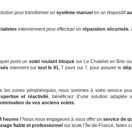
solution pour transformer un
système manuel
en un dispositif
au
ialistes
interviennent pour effectuer un
réparation sécurisée
,
quel point un
volet roulant bloqué
sur Le Chatelet en Brie ou
isés
intervient sur
tout le 91
, 7 jours sur 7, pour assurer le
dép
s les zones périphériques, nous sommes à votre service pou
expertise et réactivité
, bénéficiez d’une solution adaptée 
otorisation de vos anciens volets
.
4 heures !
Nous nous engageons à vous offrir un
service de qu
nage fiable et professionnel
sur toute l’Île-de-France, faites 