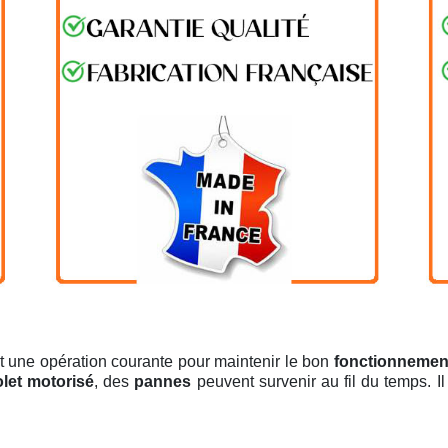
t une opération courante pour maintenir le bon
fonctionnemen
olet motorisé
, des
pannes
peuvent survenir au fil du temps. I