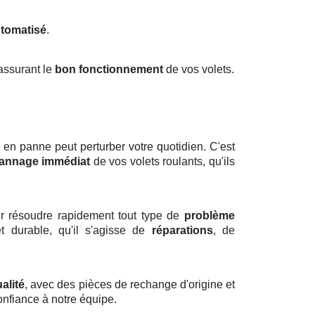
tomatisé
.
 assurant le
bon fonctionnement
de vos volets.
 en panne peut perturber votre quotidien. C'est
annage immédiat
de vos volets roulants, qu'ils
r résoudre rapidement tout type de
problème
et durable, qu'il s'agisse de
réparations
, de
alité
, avec des pièces de rechange d'origine et
confiance à notre équipe.