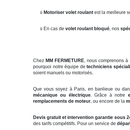
ü
Motoriser volet roulant
est la meilleure 
ü
En cas de
volet roulant bloqué
, nos
spéc
Chez
MM FERMETURE
, nous comprenons à 
pourquoi notre équipe de
techniciens spécial
soient manuels ou motorisés.
Que vous soyez à Paris, en banlieue ou dan
mécanique ou électrique
. Grâce à notre
remplacements de moteur
, ou encore de la
m
Devis gratuit et intervention garantie sous 2
des tarifs compétitifs. Pour un service de
dépan