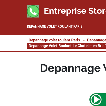
Entreprise Stor
DEPANNAGE VOLET ROULANT PARIS
Depannage volet roulant Paris
>
Depannage 
Depannage Volet Roulant Le Chatelet en Brie
Depannage V