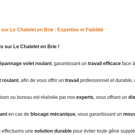
ur Le Chatelet en Brie : Expertise et Fiabilité
 sur Le Chatelet en Brie !
épannage volet roulant
, garantissant un
travail efficace
face à
t roulant
, afin de vous offrir un
travail
professionnel et durable, 
ison ou bureau est réalisée par nos
experts
, vous offrant un
di
lant
en cas de
blocage mécanique
, vous garantissant un
mouv
s effectuons une
solution durable
pour éviter toute gêne supplé