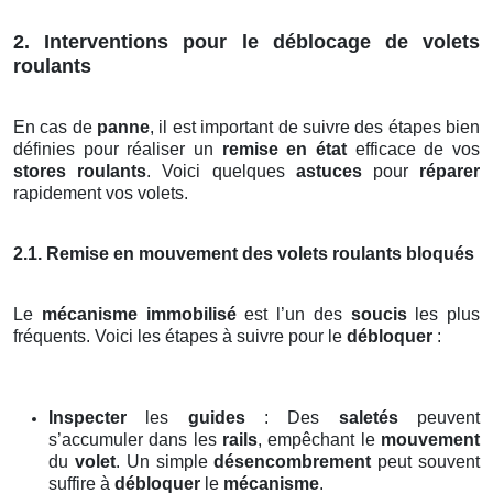
2. Interventions pour le déblocage de volets
roulants
En cas de
panne
, il est important de suivre des étapes bien
définies pour réaliser un
remise en état
efficace de vos
stores roulants
. Voici quelques
astuces
pour
réparer
rapidement vos volets.
2.1. Remise en mouvement des volets roulants bloqués
Le
mécanisme immobilisé
est l’un des
soucis
les plus
fréquents. Voici les étapes à suivre pour le
débloquer
:
Inspecter
les
guides
: Des
saletés
peuvent
s’accumuler dans les
rails
, empêchant le
mouvement
du
volet
. Un simple
désencombrement
peut souvent
suffire à
débloquer
le
mécanisme
.