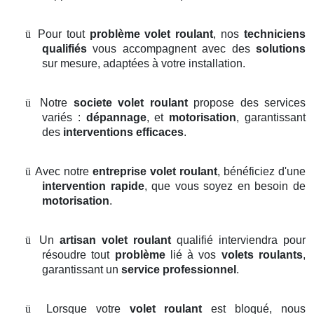
ü
Pour tout
problème volet roulant
, nos
techniciens
qualifiés
vous accompagnent avec des
solutions
sur mesure, adaptées à votre installation.
ü
Notre
societe volet roulant
propose des services
variés :
dépannage
, et
motorisation
, garantissant
des
interventions efficaces
.
ü
Avec notre
entreprise volet roulant
, bénéficiez d'une
intervention rapide
, que vous soyez en besoin de
motorisation
.
ü
Un
artisan volet roulant
qualifié interviendra pour
résoudre tout
problème
lié à vos
volets roulants
,
garantissant un
service professionnel
.
ü
Lorsque votre
volet roulant
est bloqué, nous