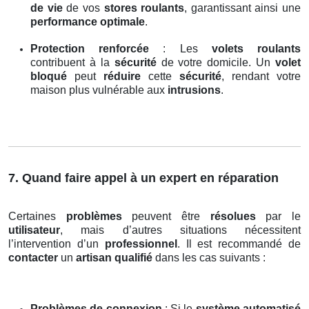
de vie
de vos
stores roulants
, garantissant ainsi une
performance optimale
.
Protection renforcée
: Les
volets roulants
contribuent à la
sécurité
de votre domicile. Un
volet
bloqué
peut
réduire
cette
sécurité
, rendant votre
maison plus vulnérable aux
intrusions
.
7. Quand faire appel à un expert en réparation
Certaines
problèmes
peuvent être
résolues
par le
utilisateur
, mais d’autres situations nécessitent
l’intervention d’un
professionnel
. Il est recommandé de
contacter
un
artisan qualifié
dans les cas suivants :
Problèmes de connexion
: Si le
système automatisé