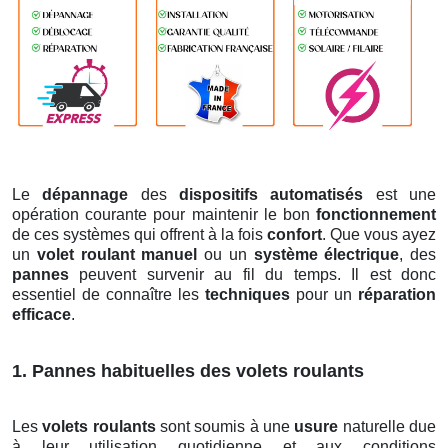
Le
dépannage
des
dispositifs automatisés
est une
opération courante pour maintenir le bon
fonctionnement
de ces systèmes qui offrent à la fois
confort
. Que vous ayez
un
volet roulant manuel
ou un
système électrique
, des
pannes
peuvent survenir au fil du temps. Il est donc
essentiel de connaître les
techniques
pour un
réparation
efficace
.
1. Pannes habituelles des volets roulants
Les
volets roulants
sont soumis à une
usure
naturelle due
à leur utilisation quotidienne et aux conditions