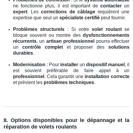
ne fonctionne plus, il est important de
contacter
un
expert
. Les
corrections de câblage
requièrent une
expertise que seul un
spécialiste certifié
peut fournir.
Problèmes structurels
: Si votre
volet roulant
se
bloque souvent ou montre des
dysfonctionnements
récurrents
, un
artisan professionnel
pourra effectuer
un
contrôle complet
et proposer des
solutions
durables
.
Modernisation
: Pour
installer
un
dispositif manuel
, il
est souvent préférable de faire appel à un
professionnel
. Cela garantit une
installation correcte
et prévient les
problèmes techniques
.
8. Options disponibles pour le dépannage et la
réparation de volets roulants