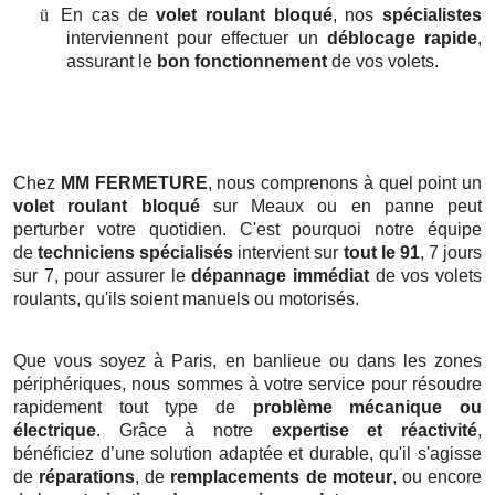
ü
En cas de
volet roulant bloqué
, nos
spécialistes
interviennent pour effectuer un
déblocage rapide
,
assurant le
bon fonctionnement
de vos volets.
Chez
MM FERMETURE
, nous comprenons à quel point un
volet roulant bloqué
sur Meaux ou en panne peut
perturber votre quotidien. C'est pourquoi notre équipe
de
techniciens spécialisés
intervient sur
tout le 91
, 7 jours
sur 7, pour assurer le
dépannage immédiat
de vos volets
roulants, qu'ils soient manuels ou motorisés.
Que vous soyez à Paris, en banlieue ou dans les zones
périphériques, nous sommes à votre service pour résoudre
rapidement tout type de
problème mécanique ou
électrique
. Grâce à notre
expertise et réactivité
,
bénéficiez d’une solution adaptée et durable, qu'il s'agisse
de
réparations
, de
remplacements de moteur
, ou encore