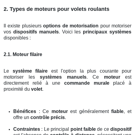
2. Types de moteurs pour volets roulants
Il existe plusieurs
options de motorisation
pour motoriser
vos
dispositifs manuels
. Voici les
principaux systèmes
disponibles :
2.1. Moteur filaire
Le
système filaire
est l'option la plus courante pour
motoriser les
systèmes manuels
. Ce
moteur
est
directement relié à une
commande murale
placé à
proximité du
volet
.
Bénéfices
: Ce
moteur
est généralement
fiable
, et
offre un
contrôle précis
.
Contraintes
: Le principal
point faible
de ce
dispositif