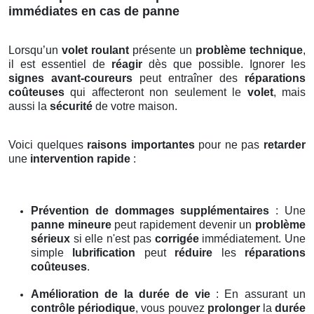
immédiates en cas de panne
Lorsqu’un
volet roulant
présente un
problème technique
,
il est essentiel de
réagir
dès que possible. Ignorer les
signes avant-coureurs
peut entraîner des
réparations
coûteuses
qui affecteront non seulement le
volet
, mais
aussi la
sécurité
de votre maison.
Voici quelques
raisons importantes
pour ne pas
retarder
une
intervention rapide
:
Prévention de dommages supplémentaires
: Une
panne mineure
peut rapidement devenir un
problème
sérieux
si elle n'est pas
corrigée
immédiatement. Une
simple
lubrification
peut
réduire
les
réparations
coûteuses
.
Amélioration de la durée de vie
: En assurant un
contrôle périodique
, vous pouvez
prolonger
la
durée