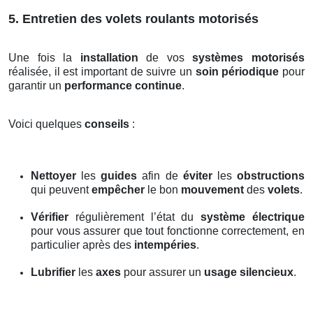
5. Entretien des volets roulants motorisés
Une fois la
installation
de vos
systèmes motorisés
réalisée, il est important de suivre un
soin périodique
pour
garantir un
performance continue
.
Voici quelques
conseils
:
Nettoyer
les
guides
afin de
éviter
les
obstructions
qui peuvent
empêcher
le bon
mouvement
des
volets
.
Vérifier
régulièrement l’état du
système électrique
pour vous assurer que tout fonctionne correctement, en
particulier après des
intempéries
.
Lubrifier
les
axes
pour assurer un
usage silencieux
.