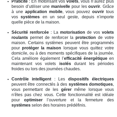
Praticité
: En motorisant vos
volets
, vous n’aurez plus
besoin d’utiliser une
manivelle
pour les
ouvrir
. Grâce
à une
application mobile
, vous pouvez
ouvrir
tous
vos
systèmes
en un seul geste, depuis n'importe
quelle pièce de la maison.
Sécurité renforcée
: La
motorisation
de vos
volets
roulants
permet de renforcer la
protection
de votre
maison. Certains systèmes peuvent être programmés
pour
protéger la maison
lorsque vous quittez votre
domicile, ou à des moments spécifiques de la journée.
Cela améliore également l’
efficacité énergétique
en
maintenant vos volets
isolés
durant les périodes
froides ou lors des journées chaudes.
Contrôle intelligent
: Les
dispositifs électriques
peuvent être connectés à des
systèmes domotiques
,
vous permettant de les
gérer
même lorsque vous
n'êtes pas chez vous. Cette fonctionnalité est idéale
pour
optimiser
l’ouverture et la fermeture des
systèmes
selon des horaires prédéfinis.