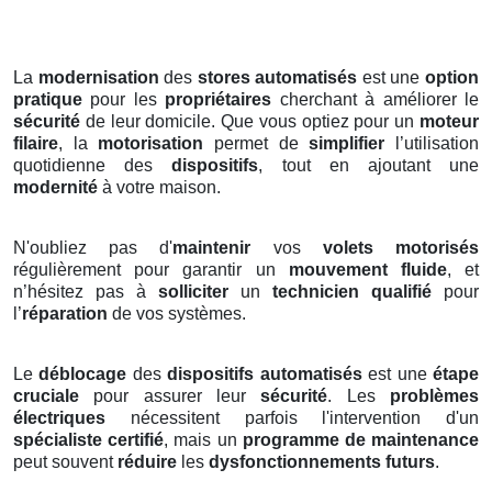
La
modernisation
des
stores automatisés
est une
option
pratique
pour les
propriétaires
cherchant à améliorer le
sécurité
de leur domicile. Que vous optiez pour un
moteur
filaire
, la
motorisation
permet de
simplifier
l’utilisation
quotidienne des
dispositifs
, tout en ajoutant une
modernité
à votre maison.
N'oubliez pas d'
maintenir
vos
volets motorisés
régulièrement pour garantir un
mouvement fluide
, et
n’hésitez pas à
solliciter
un
technicien qualifié
pour
l’
réparation
de vos systèmes.
Le
déblocage
des
dispositifs automatisés
est une
étape
cruciale
pour assurer leur
sécurité
. Les
problèmes
électriques
nécessitent parfois l'intervention d'un
spécialiste certifié
, mais un
programme de maintenance
peut souvent
réduire
les
dysfonctionnements futurs
.