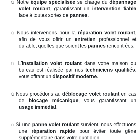
ü
Notre
équipe spécialisée
se charge du
dépannage
volet roulant
, garantissant un
intervention fiable
face à toutes sortes de
pannes
.
ü
Nous intervenons pour la
réparation volet roulant
,
afin de vous offrir un
entretien
professionnel et
durable, quelles que soient les
pannes
rencontrées.
ü
L'
installation volet roulant
dans votre maison ou
bureau est réalisée par nos
techniciens qualifiés
,
vous offrant un
dispositif moderne
.
ü
Nous procédons au
déblocage volet roulant
en cas
de
blocage mécanique
, vous garantissant un
usage immédiat
.
ü
Si une
panne volet roulant
survient, nous effectuons
une
réparation rapide
pour éviter toute gêne
supplémentaire dans votre quotidien.