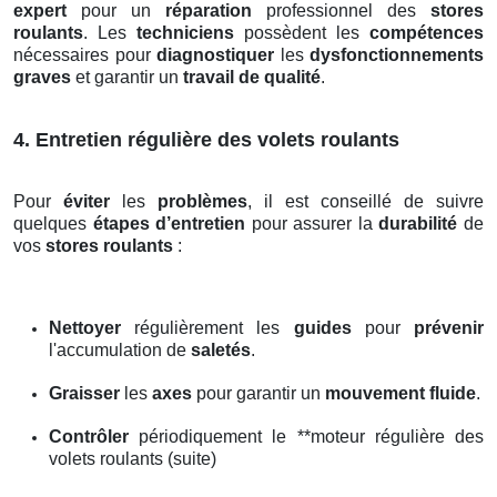
expert
pour un
réparation
professionnel des
stores
roulants
. Les
techniciens
possèdent les
compétences
nécessaires pour
diagnostiquer
les
dysfonctionnements
graves
et garantir un
travail de qualité
.
4. Entretien régulière des volets roulants
Pour
éviter
les
problèmes
, il est conseillé de suivre
quelques
étapes d’entretien
pour assurer la
durabilité
de
vos
stores roulants
:
Nettoyer
régulièrement les
guides
pour
prévenir
l'accumulation de
saletés
.
Graisser
les
axes
pour garantir un
mouvement fluide
.
Contrôler
périodiquement le **moteur régulière des
volets roulants (suite)