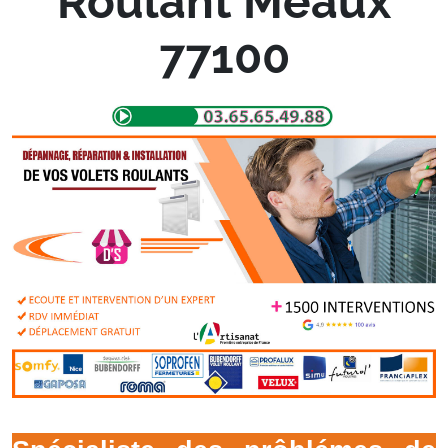
Roulant Meaux
77100