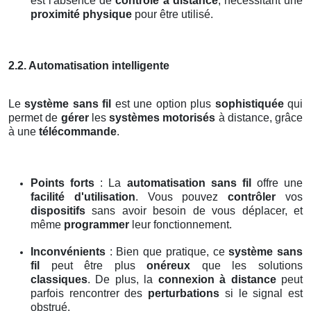
est l'absence de
contrôle à distance
, nécessitant une
proximité physique
pour être utilisé.
2.2. Automatisation intelligente
Le
système sans fil
est une option plus
sophistiquée
qui
permet de
gérer
les
systèmes motorisés
à distance, grâce
à une
télécommande
.
Points forts
: La
automatisation sans fil
offre une
facilité d'utilisation
. Vous pouvez
contrôler
vos
dispositifs
sans avoir besoin de vous déplacer, et
même
programmer
leur fonctionnement.
Inconvénients
: Bien que pratique, ce
système sans
fil
peut être plus
onéreux
que les solutions
classiques
. De plus, la
connexion à distance
peut
parfois rencontrer des
perturbations
si le signal est
obstrué.