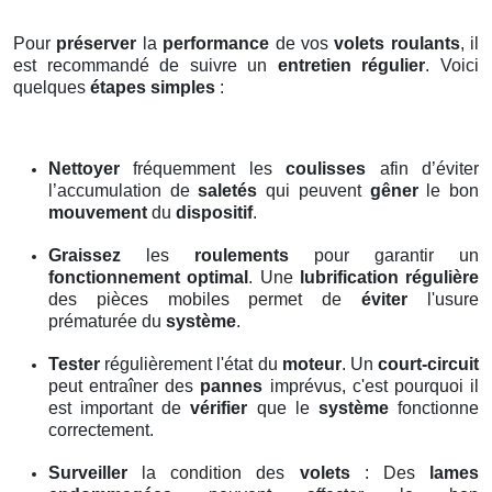
Pour
préserver
la
performance
de vos
volets roulants
, il
est recommandé de suivre un
entretien régulier
. Voici
quelques
étapes simples
:
Nettoyer
fréquemment les
coulisses
afin d’éviter
l’accumulation de
saletés
qui peuvent
gêner
le bon
mouvement
du
dispositif
.
Graissez
les
roulements
pour garantir un
fonctionnement optimal
. Une
lubrification régulière
des pièces mobiles permet de
éviter
l'usure
prématurée du
système
.
Tester
régulièrement l'état du
moteur
. Un
court-circuit
peut entraîner des
pannes
imprévus, c'est pourquoi il
est important de
vérifier
que le
système
fonctionne
correctement.
Surveiller
la condition des
volets
: Des
lames