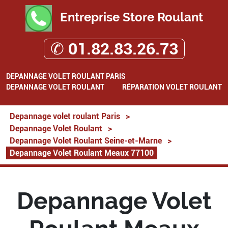
Entreprise Store Roulant
✆ 01.82.83.26.73
DEPANNAGE VOLET ROULANT PARIS
DEPANNAGE VOLET ROULANT
RÉPARATION VOLET ROULANT
Depannage volet roulant Paris
>
Depannage Volet Roulant
>
Depannage Volet Roulant Seine-et-Marne
>
Depannage Volet Roulant Meaux 77100
Depannage Volet