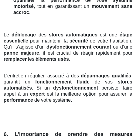
optimiser
la
performance
de votre
système
motorisé
, tout en garantissant un
mouvement sans
accroc
.
Le
déblocage
des
stores automatiques
est une
étape
essentielle
pour maintenir la
sécurité
de votre habitation.
Qu’il s’agisse d’un
dysfonctionnement courant
ou d’une
panne majeure
, il est crucial de réagir rapidement pour
remplacer
les
éléments usés
.
L’entretien régulier, associé à des
dépannages qualifiés
,
garantit un
fonctionnement fluide
de vos
stores
automatisés
. Si un
dysfonctionnement
persiste, faire
appel à un
expert
est la meilleure option pour assurer la
performance
de votre système.
6. L’importance de prendre des mesures