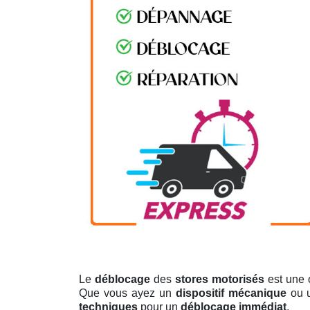
Le
déblocage
des
stores motorisés
est une 
Que vous ayez un
dispositif mécanique
ou 
techniques
pour un
déblocage immédiat
.