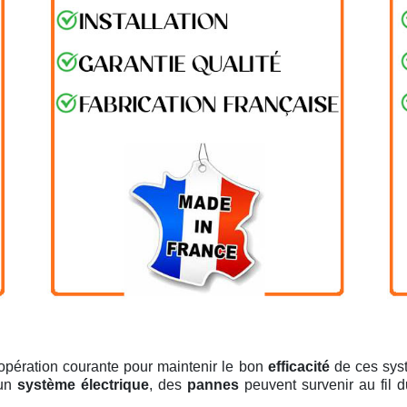
opération courante pour maintenir le bon
efficacité
de ces syst
un
système électrique
, des
pannes
peuvent survenir au fil d