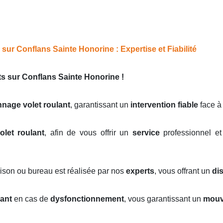
sur Conflans Sainte Honorine : Expertise et Fiabilité
ts sur Conflans Sainte Honorine !
nage volet roulant
, garantissant un
intervention fiable
face à
olet roulant
, afin de vous offrir un
service
professionnel et
ison ou bureau est réalisée par nos
experts
, vous offrant un
di
lant
en cas de
dysfonctionnement
, vous garantissant un
mouv