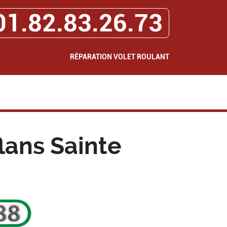
01.82.83.26.73
RÉPARATION VOLET ROULANT
lans Sainte