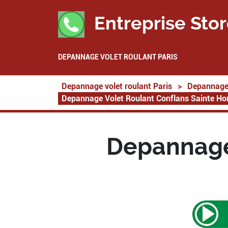
Entreprise Stor
DEPANNAGE VOLET ROULANT PARIS
Depannage volet roulant Paris
>
Depannage 
Depannage Volet Roulant Conflans Sainte Ho
Depannage 