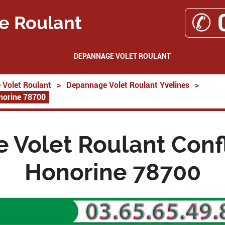
✆ 
e Roulant
DEPANNAGE VOLET ROULANT
Volet Roulant
>
Depannage Volet Roulant Yvelines
>
norine 78700
Volet Roulant Conf
Honorine 78700