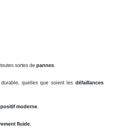
 toutes sortes de
pannes
.
 durable, quelles que soient les
défaillances
spositif moderne
.
ement fluide
.