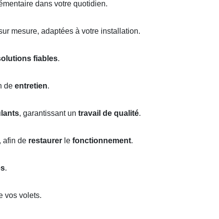
émentaire dans votre quotidien.
ur mesure, adaptées à votre installation.
solutions fiables
.
n de
entretien
.
ulants
, garantissant un
travail de qualité
.
, afin de
restaurer
le
fonctionnement
.
es
.
 vos volets.