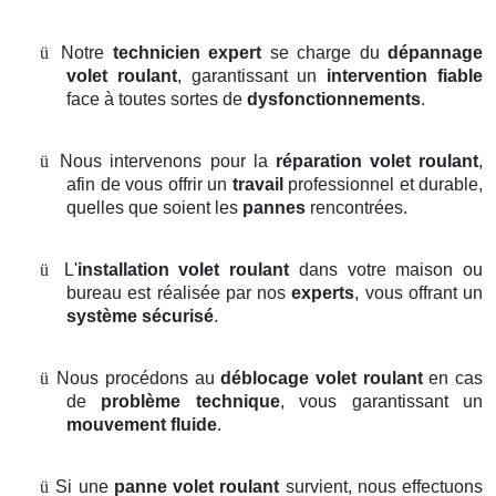
ü
Notre
technicien expert
se charge du
dépannage
volet roulant
, garantissant un
intervention fiable
face à toutes sortes de
dysfonctionnements
.
ü
Nous intervenons pour la
réparation volet roulant
,
afin de vous offrir un
travail
professionnel et durable,
quelles que soient les
pannes
rencontrées.
ü
L'
installation volet roulant
dans votre maison ou
bureau est réalisée par nos
experts
, vous offrant un
système sécurisé
.
ü
Nous procédons au
déblocage volet roulant
en cas
de
problème technique
, vous garantissant un
mouvement fluide
.
ü
Si une
panne volet roulant
survient, nous effectuons