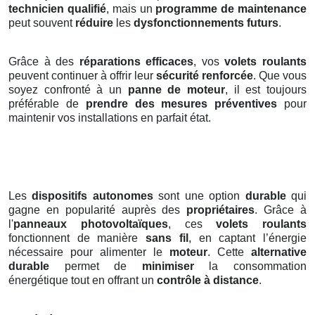
technicien qualifié
, mais un
programme de maintenance
peut souvent
réduire
les
dysfonctionnements futurs
.
Grâce à des
réparations efficaces
, vos
volets roulants
peuvent continuer à offrir leur
sécurité renforcée
. Que vous
soyez confronté à un
panne de moteur
, il est toujours
préférable de
prendre des mesures préventives
pour
maintenir vos installations en parfait état.
Les
dispositifs autonomes
sont une option
durable
qui
gagne en popularité auprès des
propriétaires
. Grâce à
l'
panneaux photovoltaïques
, ces
volets roulants
fonctionnent de manière
sans fil
, en captant l’énergie
nécessaire pour alimenter le
moteur
. Cette
alternative
durable
permet de
minimiser
la consommation
énergétique tout en offrant un
contrôle à distance
.