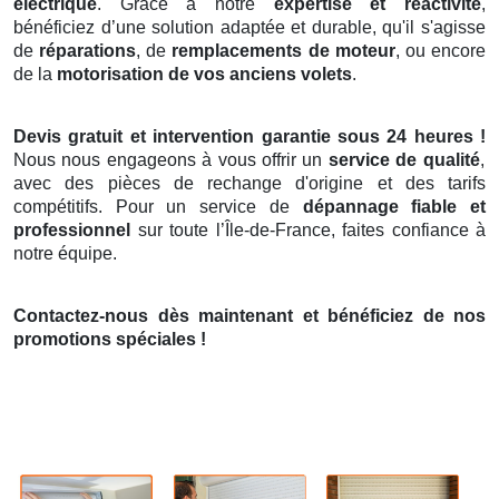
électrique
. Grâce à notre
expertise et réactivité
,
bénéficiez d’une solution adaptée et durable, qu'il s'agisse
de
réparations
, de
remplacements de moteur
, ou encore
de la
motorisation de vos anciens volets
.
Devis gratuit et intervention garantie sous 24 heures !
Nous nous engageons à vous offrir un
service de qualité
,
avec des pièces de rechange d'origine et des tarifs
compétitifs. Pour un service de
dépannage fiable et
professionnel
sur toute l’Île-de-France, faites confiance à
notre équipe.
Contactez-nous dès maintenant et bénéficiez de nos
promotions spéciales !