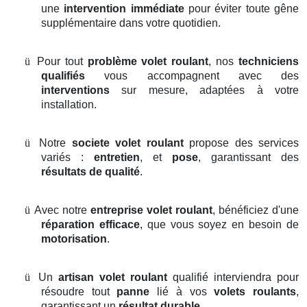
une
intervention immédiate
pour éviter toute gêne
supplémentaire dans votre quotidien.
ü
Pour tout
problème volet roulant
, nos
techniciens
qualifiés
vous accompagnent avec des
interventions
sur mesure, adaptées à votre
installation.
ü
Notre
societe volet roulant
propose des services
variés :
entretien
, et
pose
, garantissant des
résultats de qualité
.
ü
Avec notre
entreprise volet roulant
, bénéficiez d'une
réparation efficace
, que vous soyez en besoin de
motorisation
.
ü
Un
artisan volet roulant
qualifié interviendra pour
résoudre tout
panne
lié à vos
volets roulants
,
garantissant un
résultat durable
.