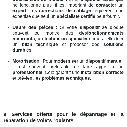
ne fonctionne plus, il est important de
contacter
un
expert
. Les
corrections de câblage
requièrent une
expertise que seul un
spécialiste certifié
peut fournir.
Usure des pièces
: Si votre
dispositif
se bloque
souvent ou montre des
dysfonctionnements
récurrents
, un
technicien spécialisé
pourra effectuer
un
bilan technique
et proposer des
solutions
durables
.
Motorisation
: Pour
moderniser
un
dispositif manuel
,
il est souvent préférable de faire appel à un
professionnel
. Cela garantit une
installation correcte
et prévient les
problèmes techniques
.
8. Services offerts pour le dépannage et la
réparation de volets roulants