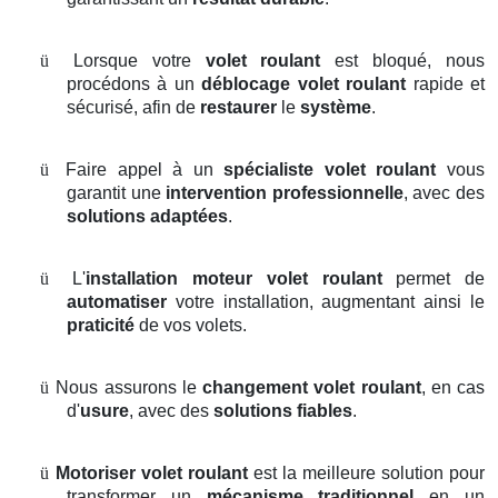
ü
Lorsque votre
volet roulant
est bloqué, nous
procédons à un
déblocage volet roulant
rapide et
sécurisé, afin de
restaurer
le
système
.
ü
Faire appel à un
spécialiste volet roulant
vous
garantit une
intervention professionnelle
, avec des
solutions adaptées
.
ü
L'
installation moteur volet roulant
permet de
automatiser
votre installation, augmentant ainsi le
praticité
de vos volets.
ü
Nous assurons le
changement volet roulant
, en cas
d'
usure
, avec des
solutions fiables
.
ü
Motoriser volet roulant
est la meilleure solution pour
transformer un
mécanisme traditionnel
en un