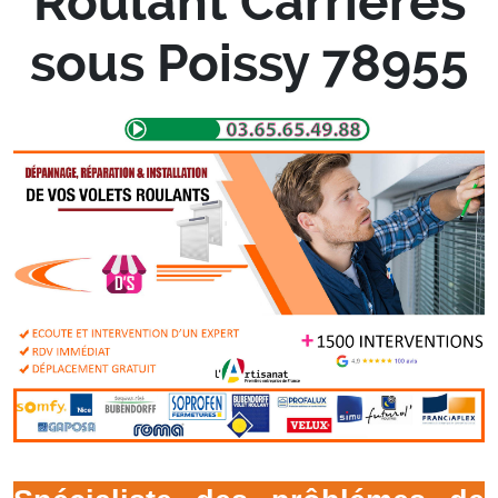
Roulant Carrieres
sous Poissy 78955