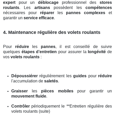
expert
pour un
déblocage
professionnel des
stores
roulants
. Les
artisans
possèdent les
compétences
nécessaires pour
réparer
les
pannes complexes
et
garantir un
service efficace
.
4. Maintenance régulière des volets roulants
Pour
réduire
les
pannes
, il est conseillé de suivre
quelques
étapes d’entretien
pour assurer la
longévité
de
vos
volets roulants
:
Dépoussiérer
régulièrement les
guides
pour
réduire
l'accumulation de
saletés
.
Graisser
les
pièces mobiles
pour garantir un
mouvement fluide
.
Contrôler
périodiquement le **Entretien régulière des
volets roulants (suite)