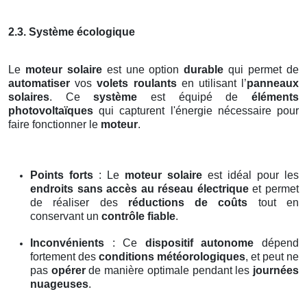
2.3. Système écologique
Le
moteur solaire
est une option
durable
qui permet de
automatiser
vos
volets roulants
en utilisant l’
panneaux
solaires
. Ce
système
est équipé de
éléments
photovoltaïques
qui capturent l'énergie nécessaire pour
faire fonctionner le
moteur
.
Points forts
: Le
moteur solaire
est idéal pour les
endroits sans accès au réseau électrique
et permet
de réaliser des
réductions de coûts
tout en
conservant un
contrôle fiable
.
Inconvénients
: Ce
dispositif autonome
dépend
fortement des
conditions météorologiques
, et peut ne
pas
opérer
de manière optimale pendant les
journées
nuageuses
.