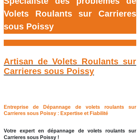
Spécialiste des prôblémes de
Volets Roulants sur Carrieres
sous Poissy
Artisan de Volets Roulants sur
Carrieres sous Poissy
Entreprise de Dépannage de volets roulants sur
Carrieres sous Poissy : Expertise et Fiabilité
Votre expert en dépannage de volets roulants sur
Carrieres sous Poissy !