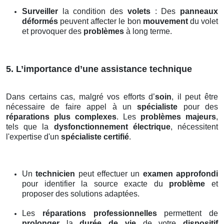
Surveiller
la condition des
volets
: Des
panneaux
déformés
peuvent affecter le bon
mouvement
du volet
et provoquer des
problèmes
à long terme.
5. L’importance d’une assistance technique
Dans certains cas, malgré vos efforts d’
soin
, il peut être
nécessaire de faire appel à un
spécialiste
pour des
réparations plus complexes
. Les
problèmes majeurs
,
tels que la
dysfonctionnement électrique
, nécessitent
l'expertise d'un
spécialiste certifié
.
Un
technicien
peut effectuer un
examen approfondi
pour identifier la source exacte du
problème
et
proposer des solutions adaptées.
Les
réparations professionnelles
permettent de
prolonger
la
durée de vie
de votre
dispositif