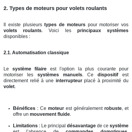
2. Types de moteurs pour volets roulants
Il existe plusieurs
types de moteurs
pour motoriser vos
volets roulants
. Voici les
principaux systèmes
disponibles :
2.1. Automatisation classique
Le
système filaire
est l'option la plus courante pour
motoriser les
systèmes manuels
. Ce
dispositif
est
directement relié à une
interrupteur
placé à proximité du
volet
.
Bénéfices
: Ce
moteur
est généralement
robuste
, et
offre un
mouvement fluide
.
Limitations
: Le principal
désavantage
de ce
système
est l'absence de
commandes domotiques
,