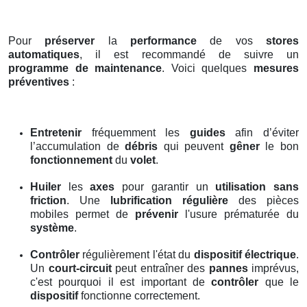
Pour
préserver
la
performance
de vos
stores
automatiques
, il est recommandé de suivre un
programme de maintenance
. Voici quelques
mesures
préventives
:
Entretenir
fréquemment les
guides
afin d’éviter
l’accumulation de
débris
qui peuvent
gêner
le bon
fonctionnement
du
volet
.
Huiler
les
axes
pour garantir un
utilisation sans
friction
. Une
lubrification régulière
des pièces
mobiles permet de
prévenir
l'usure prématurée du
système
.
Contrôler
régulièrement l'état du
dispositif électrique
.
Un
court-circuit
peut entraîner des
pannes
imprévus,
c'est pourquoi il est important de
contrôler
que le
dispositif
fonctionne correctement.