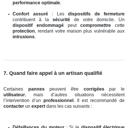
performance optimale
.
Confort assuré
: Les
dispositifs de fermeture
contribuent à la
sécurité
de votre domicile. Un
dispositif endommagé
peut
compromettre
cette
protection
, rendant votre maison plus vulnérable aux
intrusions
.
7. Quand faire appel à un artisan qualifié
Certaines
pannes
peuvent être
corrigées
par le
utilisateur
, mais d’autres situations nécessitent
l’intervention d’un
professionnel
. Il est recommandé de
contacter
un
expert
dans les cas suivants :
Défaillances du moteur
: Si le
dispositif électrique