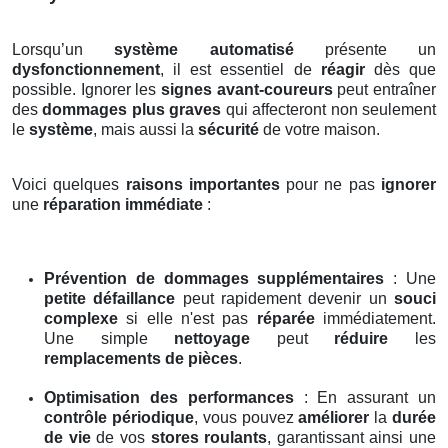
Lorsqu’un
système automatisé
présente un
dysfonctionnement
, il est essentiel de
réagir
dès que
possible. Ignorer les
signes avant-coureurs
peut entraîner
des
dommages plus graves
qui affecteront non seulement
le
système
, mais aussi la
sécurité
de votre maison.
Voici quelques
raisons importantes
pour ne pas
ignorer
une
réparation immédiate
:
Prévention de dommages supplémentaires
: Une
petite défaillance
peut rapidement devenir un
souci
complexe
si elle n'est pas
réparée
immédiatement.
Une simple
nettoyage
peut
réduire
les
remplacements de pièces
.
Optimisation des performances
: En assurant un
contrôle périodique
, vous pouvez
améliorer
la
durée
de vie
de vos
stores roulants
, garantissant ainsi une