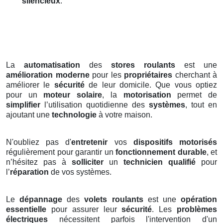
silencieux
.
La
automatisation
des
stores roulants
est une
amélioration moderne
pour les
propriétaires
cherchant à
améliorer le
sécurité
de leur domicile. Que vous optiez
pour un
moteur solaire
, la
motorisation
permet de
simplifier
l’utilisation quotidienne des
systèmes
, tout en
ajoutant une
technologie
à votre maison.
N'oubliez pas d'
entretenir
vos
dispositifs motorisés
régulièrement pour garantir un
fonctionnement durable
, et
n’hésitez pas à
solliciter
un
technicien qualifié
pour
l’
réparation
de vos systèmes.
Le
dépannage
des
volets roulants
est une
opération
essentielle
pour assurer leur
sécurité
. Les
problèmes
électriques
nécessitent parfois l'intervention d'un