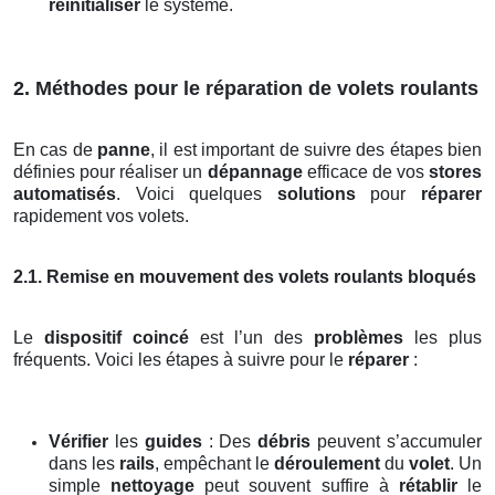
réinitialiser
le système.
2. Méthodes pour le réparation de volets roulants
En cas de
panne
, il est important de suivre des étapes bien
définies pour réaliser un
dépannage
efficace de vos
stores
automatisés
. Voici quelques
solutions
pour
réparer
rapidement vos volets.
2.1. Remise en mouvement des volets roulants bloqués
Le
dispositif coincé
est l’un des
problèmes
les plus
fréquents. Voici les étapes à suivre pour le
réparer
:
Vérifier
les
guides
: Des
débris
peuvent s’accumuler
dans les
rails
, empêchant le
déroulement
du
volet
. Un
simple
nettoyage
peut souvent suffire à
rétablir
le