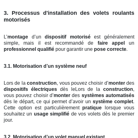
3. Processus d'installation des volets roulants
motorisés
L’
montage
d’un
dispositif motorisé
est généralement
simple, mais il est recommandé de
faire appel
un
professionnel qualifié
pour garantir une
pose correcte
.
3.1. Motorisation d’un système neuf
Lors de la
construction
, vous pouvez choisir d’
monter
des
dispositifs électriques
dès leLors de la
construction
,
vous pouvez choisir d’
monter
des
systèmes automatisés
dès le départ, ce qui permet d’avoir un
système complet
.
Cette option est particulièrement
pratique
lorsque vous
souhaitez un
usage simplifié
de vos volets dès le premier
jour.
3.2. Motorisation d’un volet manuel existant