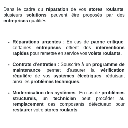
Dans le cadre du
réparation
de vos
stores roulants
,
plusieurs
solutions
peuvent être proposés par des
entreprises
qualifiés :
Réparations urgentes
: En cas de
panne critique
,
certaines
entreprises
offrent des
interventions
rapides
pour remettre en service vos
volets roulants
.
Contrats d’entretien
: Souscrire à un
programme de
maintenance
permet d'assurer la
vérification
régulière
de vos
systèmes électriques
, réduisant
ainsi les
problèmes techniques
.
Modernisation des systèmes
: En cas de
problèmes
structurels
, un
technicien
peut procéder au
remplacement
des composants défectueux pour
restaurer
votre
stores roulants
.