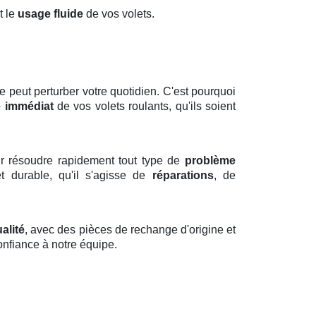
t le
usage fluide
de vos volets.
eut perturber votre quotidien. C'est pourquoi
 immédiat
de vos volets roulants, qu'ils soient
r résoudre rapidement tout type de
problème
et durable, qu'il s'agisse de
réparations
, de
alité
, avec des pièces de rechange d'origine et
confiance à notre équipe.