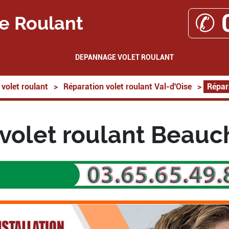
✆ 
e Roulant
DEPANNAGE VOLET ROULANT
volet roulant
>
Réparation volet roulant Val-d'Oise
>
Répar
 volet roulant Beau