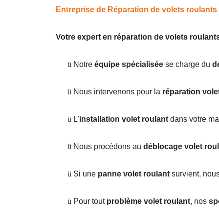
Entreprise de Réparation de volets roulants 
Votre expert en réparation de volets roulan
ü
Notre
équipe spécialisée
se charge du
d
ü
Nous intervenons pour la
réparation vole
ü
L'
installation volet roulant
dans votre ma
ü
Nous procédons au
déblocage volet rou
ü
Si une
panne volet roulant
survient, nou
ü
Pour tout
problème volet roulant
, nos
sp