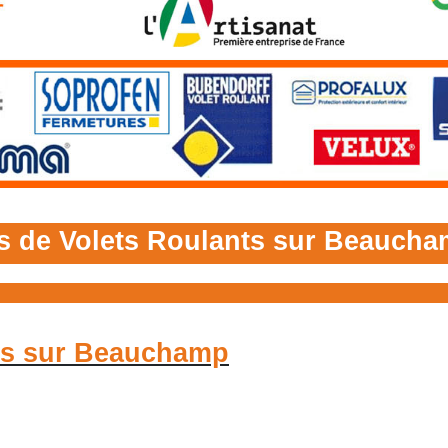
es de Volets Roulants sur Beauch
nts sur Beauchamp