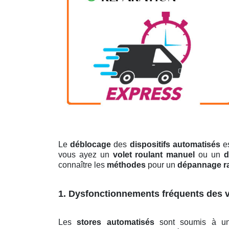
Le
déblocage
des
dispositifs automatisés
es
vous ayez un
volet roulant manuel
ou un
d
connaître les
méthodes
pour un
dépannage r
1. Dysfonctionnements fréquents des v
Les
stores automatisés
sont soumis à 