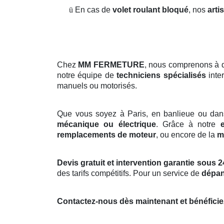
ü
En cas de
volet roulant bloqué
, nos
arti
Chez
MM FERMETURE
, nous comprenons à 
notre équipe de
techniciens spécialisés
inte
manuels ou motorisés.
Que vous soyez à Paris, en banlieue ou dan
mécanique ou électrique
. Grâce à notre
remplacements de moteur
, ou encore de la
m
Devis gratuit et intervention garantie sous 2
des tarifs compétitifs. Pour un service de
dépan
Contactez-nous dès maintenant et bénéficie