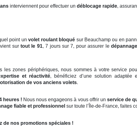
sans
interviennent pour effectuer un
déblocage rapide
, assuran
quel point un
volet roulant bloqué
sur Beauchamp ou en panne p
rvient sur
tout le 91
, 7 jours sur 7, pour assurer le
dépannage
s les zones périphériques, nous sommes à votre service pou
expertise et réactivité
, bénéficiez d’une solution adaptée 
otorisation de vos anciens volets
.
4 heures !
Nous nous engageons à vous offrir un
service de qu
nage fiable et professionnel
sur toute l’Île-de-France, faites 
z de nos promotions spéciales !