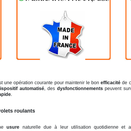
t une opération courante pour maintenir le bon
efficacité
de c
ispositif automatisé
, des
dysfonctionnements
peuvent surv
apide
.
olets roulants
une
usure
naturelle due à leur utilisation quotidienne et 