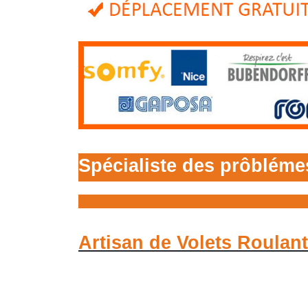
Spécialiste des prôblém
Artisan de Volets Roula