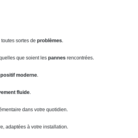
 toutes sortes de
problèmes
.
quelles que soient les
pannes
rencontrées.
spositif moderne
.
ement fluide
.
émentaire dans votre quotidien.
, adaptées à votre installation.