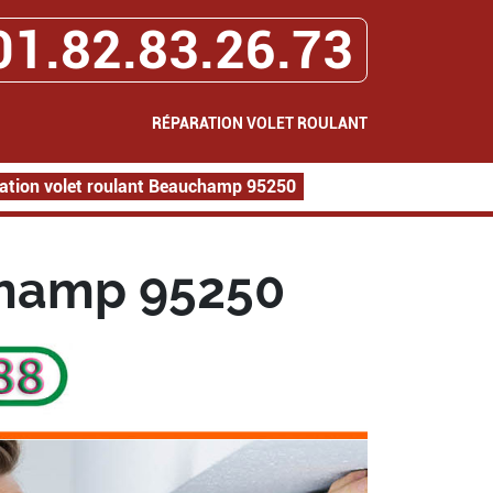
01.82.83.26.73
RÉPARATION VOLET ROULANT
ation volet roulant Beauchamp 95250
champ 95250