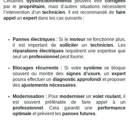
Certaines
dysfonctionnements
peuvent être
corrigées
par le
propriétaire
, mais d’autres situations nécessitent
l’intervention d’un
technicien
. Il est recommandé de
faire
appel
un
expert
dans les cas suivants :
Pannes électriques
: Si le
moteur
ne fonctionne plus,
il est important de
solliciter
un
technicien
. Les
réparations électriques
requièrent une expertise que
seul un
professionnel
peut fournir.
Blocages récurrents
: Si votre
système
se bloque
souvent ou montre des
signes d’usure
, un
expert
pourra effectuer un
diagnostic approfondi
et proposer
des
ajustements nécessaires
.
Modernisation
: Pour
moderniser
un
volet roulant
, il
est souvent préférable de faire appel à un
professionnel
. Cela garantit une
performance
optimale
et prévient les
pannes futures
.