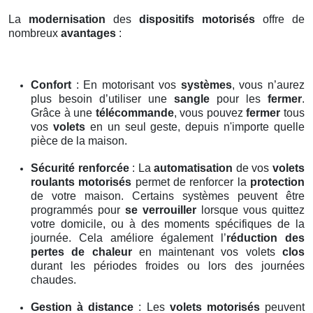
La
modernisation
des
dispositifs motorisés
offre de
nombreux
avantages
:
Confort
: En motorisant vos
systèmes
, vous n’aurez
plus besoin d’utiliser une
sangle
pour les
fermer
.
Grâce à une
télécommande
, vous pouvez
fermer
tous
vos
volets
en un seul geste, depuis n'importe quelle
pièce de la maison.
Sécurité renforcée
: La
automatisation
de vos
volets
roulants motorisés
permet de renforcer la
protection
de votre maison. Certains systèmes peuvent être
programmés pour
se verrouiller
lorsque vous quittez
votre domicile, ou à des moments spécifiques de la
journée. Cela améliore également l’
réduction des
pertes de chaleur
en maintenant vos volets
clos
durant les périodes froides ou lors des journées
chaudes.
Gestion à distance
: Les
volets motorisés
peuvent