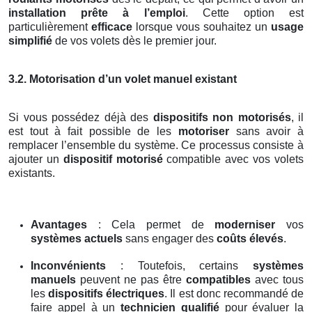
installation prête à l’emploi
. Cette option est
particulièrement
efficace
lorsque vous souhaitez un
usage
simplifié
de vos volets dès le premier jour.
3.2. Motorisation d’un volet manuel existant
Si vous possédez déjà des
dispositifs non motorisés
, il
est tout à fait possible de les
motoriser
sans avoir à
remplacer l’ensemble du système. Ce processus consiste à
ajouter un
dispositif motorisé
compatible avec vos volets
existants.
Avantages
: Cela permet de
moderniser
vos
systèmes actuels
sans engager des
coûts élevés
.
Inconvénients
: Toutefois, certains
systèmes
manuels
peuvent ne pas être
compatibles
avec tous
les
dispositifs électriques
. Il est donc recommandé de
faire appel à un
technicien qualifié
pour évaluer la