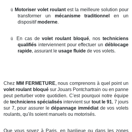
ü
Motoriser volet roulant
est la meilleure solution pour
transformer un
mécanisme traditionnel
en un
dispositif
moderne
.
ü
En cas de
volet roulant bloqué
, nos
techniciens
qualifiés
interviennent pour effectuer un
déblocage
rapide
, assurant le
usage fluide
de vos volets.
Chez
MM FERMETURE
, nous comprenons à quel point un
volet roulant bloqué
sur Jouars Pontchartrain ou en panne
peut perturber votre quotidien. C'est pourquoi notre équipe
de
techniciens spécialisés
intervient sur
tout le 91
, 7 jours
sur 7, pour assurer le
dépannage immédiat
de vos volets
roulants, qu'ils soient manuels ou motorisés.
Que vous soyez à Paris, en banlieue ou dans les zones