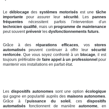
Le
déblocage
des
systèmes motorisés
est une
tâche
importante
pour assurer leur
sécurité
. Les
pannes
fréquentes
nécessitent parfois l'intervention d'un
technicien qualifié
, mais un
programme de maintenance
peut souvent
prévenir
les
dysfonctionnements futurs
.
Grâce à des
réparations efficaces
, vos
stores
automatisés
peuvent continuer à offrir leur
sécurité
renforcée
. Que vous soyez confronté à un
blocage
, il est
toujours préférable de
faire appel à un professionnel
pour
maintenir vos installations en parfait état.
Les
dispositifs autonomes
sont une option
écologique
qui gagne en popularité auprès des
maisons autonomes
.
Grâce à l'
puissance du soleil
, ces
dispositifs
automatisés
fonctionnent de manière
autonome
, en