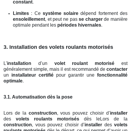
constant
.
Limites
: Ce
système solaire
dépend fortement des
ensoleillement
, et peut ne pas
se charger
de manière
optimale pendant les
périodes hivernales
.
3. Installation des volets roulants motorisés
L’
installation
d’un
volet roulant motorisé
est
généralement simple, mais il est recommandé de
contacter
un
installateur certifié
pour garantir une
fonctionnalité
optimale
.
3.1. Automatisation dès la pose
Lors de la
construction
, vous pouvez choisir d’
installer
des
volets roulants motorisés
dès leLors de la
construction
, vous pouvez choisir d’
installer
des
volets
roulants motorisés
dès le départ, ce qui permet d’avoir un