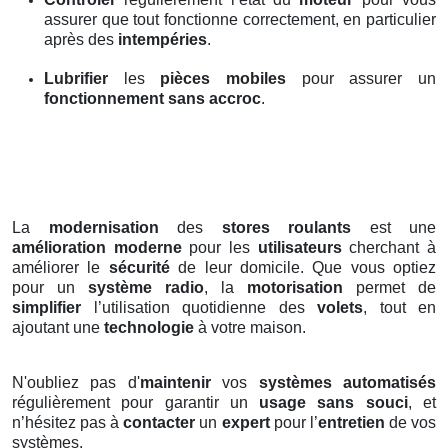
assurer que tout fonctionne correctement, en particulier
après des
intempéries
.
Lubrifier
les
pièces mobiles
pour assurer un
fonctionnement sans accroc
.
La
modernisation
des
stores roulants
est une
amélioration moderne
pour les
utilisateurs
cherchant à
améliorer le
sécurité
de leur domicile. Que vous optiez
pour un
système radio
, la
motorisation
permet de
simplifier
l’utilisation quotidienne des
volets
, tout en
ajoutant une
technologie
à votre maison.
N'oubliez pas d'
maintenir
vos
systèmes automatisés
régulièrement pour garantir un
usage sans souci
, et
n’hésitez pas à
contacter
un
expert
pour l’
entretien
de vos
systèmes.