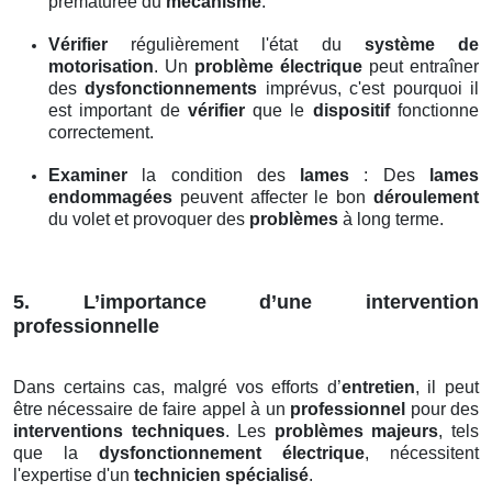
prématurée du
mécanisme
.
Vérifier
régulièrement l'état du
système de
motorisation
. Un
problème électrique
peut entraîner
des
dysfonctionnements
imprévus, c'est pourquoi il
est important de
vérifier
que le
dispositif
fonctionne
correctement.
Examiner
la condition des
lames
: Des
lames
endommagées
peuvent affecter le bon
déroulement
du volet et provoquer des
problèmes
à long terme.
5. L’importance d’une intervention
professionnelle
Dans certains cas, malgré vos efforts d’
entretien
, il peut
être nécessaire de faire appel à un
professionnel
pour des
interventions techniques
. Les
problèmes majeurs
, tels
que la
dysfonctionnement électrique
, nécessitent
l'expertise d'un
technicien spécialisé
.