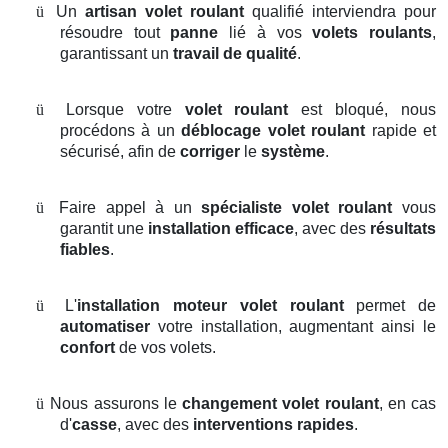
ü
Un
artisan volet roulant
qualifié interviendra pour
résoudre tout
panne
lié à vos
volets roulants
,
garantissant un
travail de qualité
.
ü
Lorsque votre
volet roulant
est bloqué, nous
procédons à un
déblocage volet roulant
rapide et
sécurisé, afin de
corriger
le
système
.
ü
Faire appel à un
spécialiste volet roulant
vous
garantit une
installation efficace
, avec des
résultats
fiables
.
ü
L'
installation moteur volet roulant
permet de
automatiser
votre installation, augmentant ainsi le
confort
de vos volets.
ü
Nous assurons le
changement volet roulant
, en cas
d'
casse
, avec des
interventions rapides
.