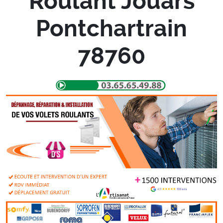
Roulant Jouars
Pontchartrain
78760