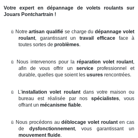
Votre expert en dépannage de volets roulants sur
Jouars Pontchartrain !
ü
Notre
artisan qualifié
se charge du
dépannage volet
roulant
, garantissant un
travail efficace
face à
toutes sortes de
problèmes
.
ü
Nous intervenons pour la
réparation volet roulant
,
afin de vous offrir un
service
professionnel et
durable, quelles que soient les
usures
rencontrées.
ü
L'
installation volet roulant
dans votre maison ou
bureau est réalisée par nos
spécialistes
, vous
offrant un
mécanisme fiable
.
ü
Nous procédons au
déblocage volet roulant
en cas
de
dysfonctionnement
, vous garantissant un
mouvement fluide
.