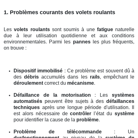
1. Problèmes courants des volets roulants
Les
volets roulants
sont soumis à une
fatigue
naturelle
due à leur utilisation quotidienne et aux conditions
environnementales. Parmi les
pannes
les plus fréquents,
on trouve :
Dispositif immobilisé
: Ce problème est souvent dû à
des
débris
accumulés dans les
rails
, empêchant le
déroulement
correct du
mécanisme
.
Défaillance de la motorisation
: Les
systèmes
automatisés
peuvent être sujets à des
défaillances
techniques
après une longue période d'utilisation. Il
est alors nécessaire de
contrôler
l’état du
système
pour identifier la cause de la
problème
.
Problème de télécommande
: Un
dysfonctionnement
au niveau de la
système de