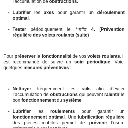
l'accumulation de
obstructions
.
Lubrifier
les
axes
pour garantir un
déroulement
optimal
.
Tester
périodiquement le **###
4. [Prévention
régulière des volets roulants (suite)
Pour
préserver
la
fonctionnalité
de vos
volets roulants
, il
est recommandé de suivre un
soin périodique
. Voici
quelques
mesures préventives
:
Nettoyer
fréquemment les
rails
afin d’éviter
l’accumulation de
obstructions
qui peuvent
ralentir
le
bon
fonctionnement
du
système
.
Lubrifier
les
roulements
pour garantir un
fonctionnement optimal
. Une
lubrification régulière
des pièces mobiles permet de
prévenir
l'usure