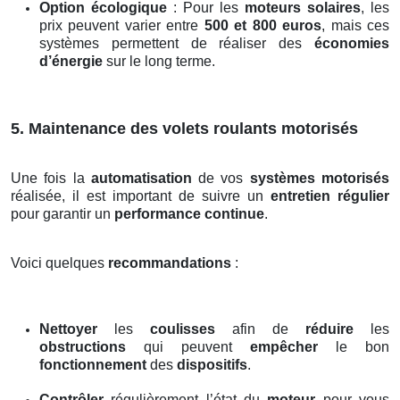
Option écologique
: Pour les
moteurs solaires
, les
prix peuvent varier entre
500 et 800 euros
, mais ces
systèmes permettent de réaliser des
économies
d’énergie
sur le long terme.
5. Maintenance des volets roulants motorisés
Une fois la
automatisation
de vos
systèmes motorisés
réalisée, il est important de suivre un
entretien régulier
pour garantir un
performance continue
.
Voici quelques
recommandations
:
Nettoyer
les
coulisses
afin de
réduire
les
obstructions
qui peuvent
empêcher
le bon
fonctionnement
des
dispositifs
.
Contrôler
régulièrement l’état du
moteur
pour vous