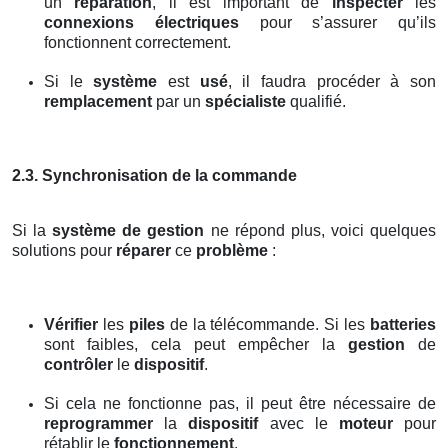
un
réparation
, il est important de
inspecter
les
connexions électriques
pour s’assurer qu’ils
fonctionnent correctement.
Si le
système
est
usé
, il faudra procéder à son
remplacement
par un
spécialiste
qualifié.
2.3. Synchronisation de la commande
Si la
système de gestion
ne répond plus, voici quelques
solutions pour
réparer
ce
problème
:
Vérifier
les
piles
de la télécommande. Si les
batteries
sont faibles, cela peut empêcher la
gestion
de
contrôler
le
dispositif
.
Si cela ne fonctionne pas, il peut être nécessaire de
reprogrammer
la
dispositif
avec le
moteur
pour
rétablir le
fonctionnement
.