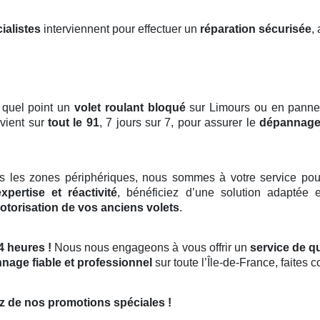
ialistes
interviennent pour effectuer un
réparation sécurisée
,
 quel point un
volet roulant bloqué
sur Limours ou en panne p
rvient sur
tout le 91
, 7 jours sur 7, pour assurer le
dépannage
s les zones périphériques, nous sommes à votre service pou
expertise et réactivité
, bénéficiez d’une solution adaptée 
otorisation de vos anciens volets
.
4 heures !
Nous nous engageons à vous offrir un
service de qu
nage fiable et professionnel
sur toute l’Île-de-France, faites 
z de nos promotions spéciales !