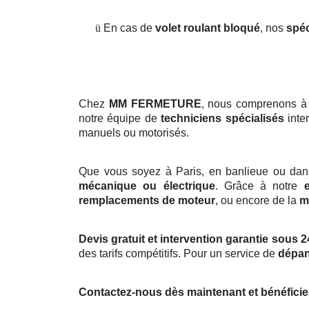
ü
En cas de
volet roulant bloqué
, nos
spéc
Chez
MM FERMETURE
, nous comprenons à
notre équipe de
techniciens spécialisés
inte
manuels ou motorisés.
Que vous soyez à Paris, en banlieue ou dan
mécanique ou électrique
. Grâce à notre
remplacements de moteur
, ou encore de la
m
Devis gratuit et intervention garantie sous 2
des tarifs compétitifs. Pour un service de
dépan
Contactez-nous dès maintenant et bénéficie