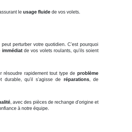
 assurant le
usage fluide
de vos volets.
eut perturber votre quotidien. C'est pourquoi
 immédiat
de vos volets roulants, qu'ils soient
r résoudre rapidement tout type de
problème
et durable, qu'il s'agisse de
réparations
, de
alité
, avec des pièces de rechange d'origine et
confiance à notre équipe.