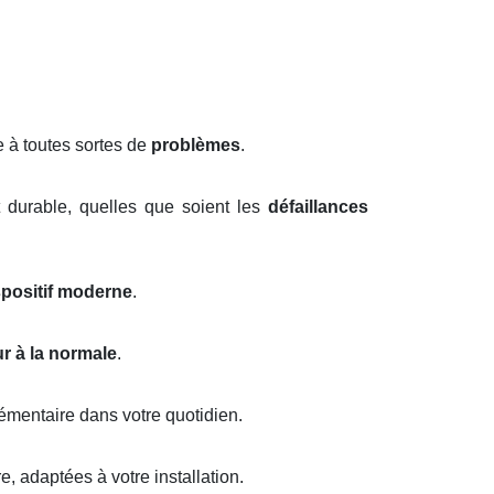
 à toutes sortes de
problèmes
.
 durable, quelles que soient les
défaillances
spositif moderne
.
ur à la normale
.
émentaire dans votre quotidien.
, adaptées à votre installation.