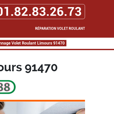
01.82.83.26.73
RÉPARATION VOLET ROULANT
nage Volet Roulant Limours 91470
ours 91470