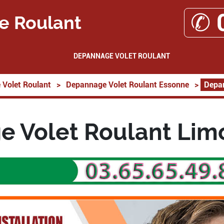
✆ 
e Roulant
DEPANNAGE VOLET ROULANT
Volet Roulant
>
Depannage Volet Roulant Essonne
>
Depan
 Volet Roulant Lim