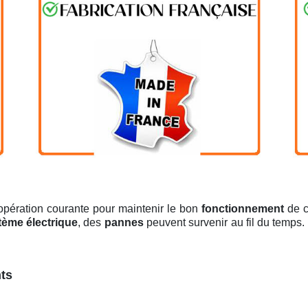
opération courante pour maintenir le bon
fonctionnement
de c
tème électrique
, des
pannes
peuvent survenir au fil du temps. 
nts