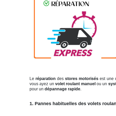
Le
réparation
des
stores motorisés
est une 
vous ayez un
volet roulant manuel
ou un
sys
pour un
dépannage rapide
.
1. Pannes habituelles des volets roula