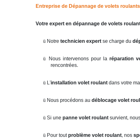
Entreprise de Dépannage de volets roulants s
Votre expert en dépannage de volets roulant
ü
Notre
technicien expert
se charge du
dé
ü
Nous intervenons pour la
réparation v
rencontrées.
ü
L'
installation volet roulant
dans votre ma
ü
Nous procédons au
déblocage volet rou
ü
Si une
panne volet roulant
survient, nou
ü
Pour tout
problème volet roulant
, nos
sp