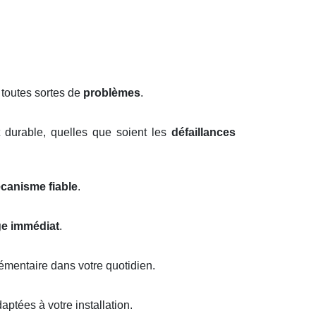
 toutes sortes de
problèmes
.
 durable, quelles que soient les
défaillances
canisme fiable
.
e immédiat
.
émentaire dans votre quotidien.
ptées à votre installation.