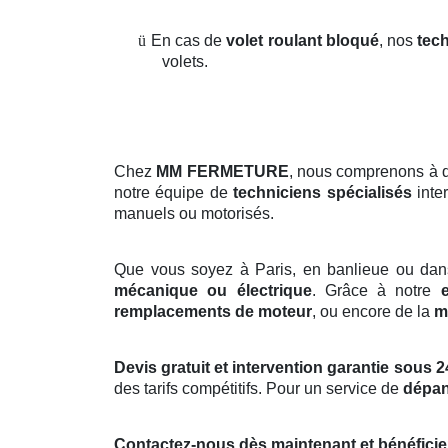
ü
En cas de
volet roulant bloqué
, nos
tech
volets.
Chez
MM FERMETURE
, nous comprenons à 
notre équipe de
techniciens spécialisés
inte
manuels ou motorisés.
Que vous soyez à Paris, en banlieue ou dan
mécanique ou électrique
. Grâce à notre
remplacements de moteur
, ou encore de la
m
Devis gratuit et intervention garantie sous 2
des tarifs compétitifs. Pour un service de
dépan
Contactez-nous dès maintenant et bénéficie