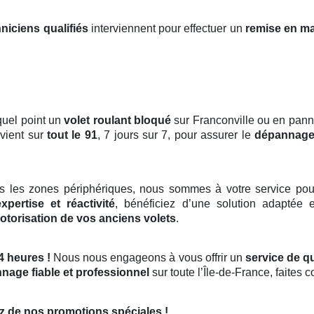
niciens qualifiés
interviennent pour effectuer un
remise en m
quel point un
volet roulant bloqué
sur Franconville ou en panne
rvient sur
tout le 91
, 7 jours sur 7, pour assurer le
dépannage
s les zones périphériques, nous sommes à votre service pou
expertise et réactivité
, bénéficiez d’une solution adaptée 
otorisation de vos anciens volets
.
4 heures !
Nous nous engageons à vous offrir un
service de qu
nage fiable et professionnel
sur toute l’Île-de-France, faites 
z de nos promotions spéciales !