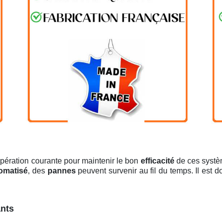
pération courante pour maintenir le bon
efficacité
de ces systèm
tomatisé
, des
pannes
peuvent survenir au fil du temps. Il est 
ants