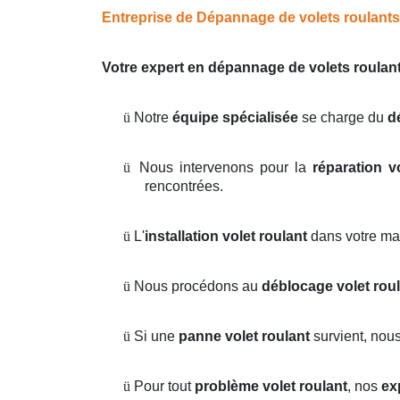
Entreprise de Dépannage de volets roulants s
Votre expert en dépannage de volets roulant
ü
Notre
équipe spécialisée
se charge du
d
ü
Nous intervenons pour la
réparation v
rencontrées.
ü
L'
installation volet roulant
dans votre ma
ü
Nous procédons au
déblocage volet rou
ü
Si une
panne volet roulant
survient, nou
ü
Pour tout
problème volet roulant
, nos
ex