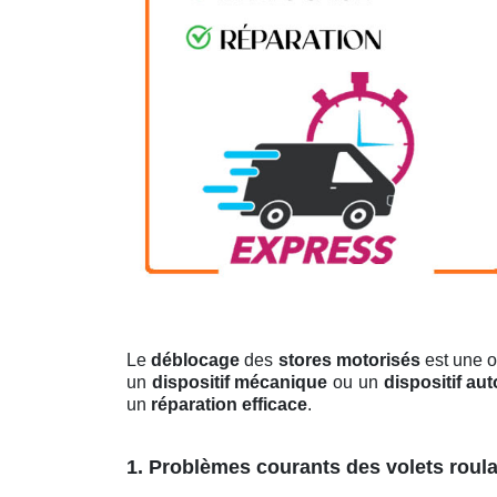
Le
déblocage
des
stores motorisés
est une o
un
dispositif mécanique
ou un
dispositif au
un
réparation efficace
.
1. Problèmes courants des volets roul