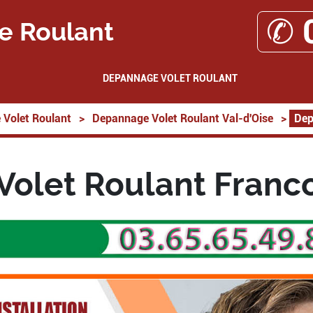
✆ 
e Roulant
DEPANNAGE VOLET ROULANT
Volet Roulant
>
Depannage Volet Roulant Val-d'Oise
>
Dep
olet Roulant Franco