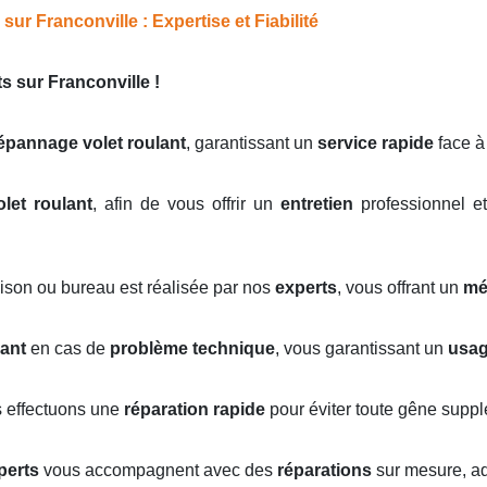
ur Franconville : Expertise et Fiabilité
s sur Franconville !
épannage volet roulant
, garantissant un
service rapide
face à
olet roulant
, afin de vous offrir un
entretien
professionnel et
ison ou bureau est réalisée par nos
experts
, vous offrant un
mé
lant
en cas de
problème technique
, vous garantissant un
usag
s effectuons une
réparation rapide
pour éviter toute gêne suppl
perts
vous accompagnent avec des
réparations
sur mesure, ada