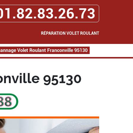
01.82.83.26.73
RÉPARATION VOLET ROULANT
annage Volet Roulant Franconville 95130
nville 95130