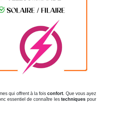
es qui offrent à la fois
confort
. Que vous ayez
donc essentiel de connaître les
techniques
pour