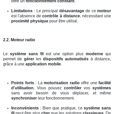
offre un
fonctionnement constant
.
Limitations
: Le principal
désavantage
de ce
moteur
est l'absence de
contrôle à distance
, nécessitant une
proximité physique
pour être utilisé.
2.2. Moteur radio
Le
système sans fil
est une option plus
moderne
qui
permet de
gérer
les
dispositifs automatisés
à distance,
grâce à une
application mobile
.
Points forts
: La
motorisation radio
offre une
facilité
d'utilisation
. Vous pouvez
contrôler
vos
systèmes
sans avoir besoin de vous déplacer, et même
synchroniser
leur fonctionnement.
Inconvénients
: Bien que pratique, ce
système sans
fil
peut être plus
cher
que les solutions
classiques
. De