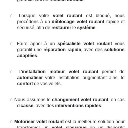
ü
Lorsque votre
volet roulant
est bloqué, nous
procédons à un
déblocage volet roulant
rapide et
sécurisé, afin de
restaurer
le
système
.
ü
Faire appel à un
spécialiste volet roulant
vous
garantit une
réparation rapide
, avec des
solutions
adaptées
.
ü
L'
installation moteur volet roulant
permet de
automatiser
votre installation, augmentant ainsi le
confort
de vos volets.
ü
Nous assurons le
changement volet roulant
, en cas
d'
casse
, avec des
interventions rapides
.
ü
Motoriser volet roulant
est la meilleure solution pour
transformer un
volet classique
en un dispositif