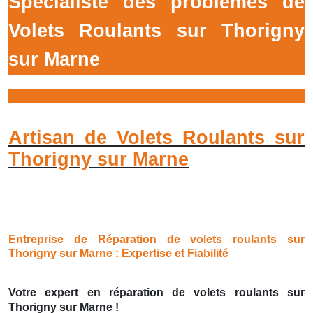
Spécialiste des prôblémes de
Volets Roulants sur Thorigny
sur Marne
Artisan de Volets Roulants sur
Thorigny sur Marne
Entreprise de Réparation de volets roulants sur
Thorigny sur Marne : Expertise et Fiabilité
Votre expert en réparation de volets roulants sur
Thorigny sur Marne !