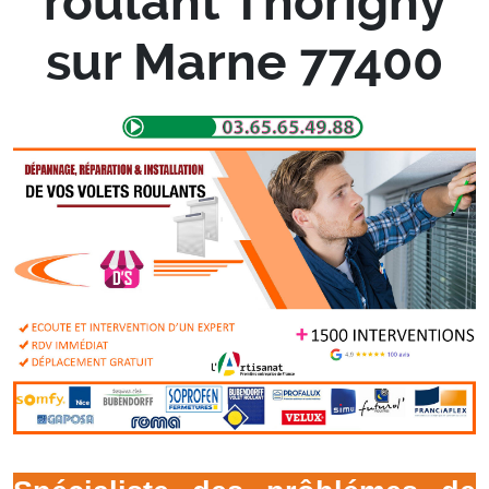
roulant Thorigny
sur Marne 77400