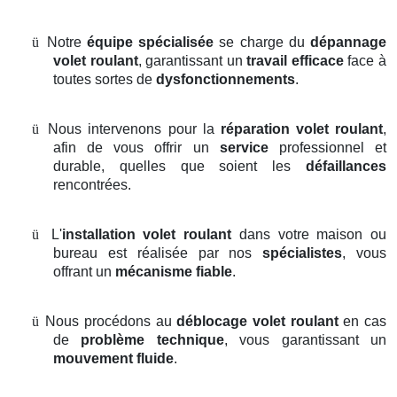
ü
Notre
équipe spécialisée
se charge du
dépannage
volet roulant
, garantissant un
travail efficace
face à
toutes sortes de
dysfonctionnements
.
ü
Nous intervenons pour la
réparation volet roulant
,
afin de vous offrir un
service
professionnel et
durable, quelles que soient les
défaillances
rencontrées.
ü
L'
installation volet roulant
dans votre maison ou
bureau est réalisée par nos
spécialistes
, vous
offrant un
mécanisme fiable
.
ü
Nous procédons au
déblocage volet roulant
en cas
de
problème technique
, vous garantissant un
mouvement fluide
.