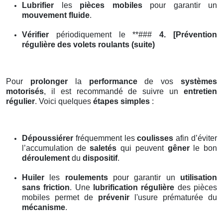
Lubrifier
les
pièces mobiles
pour garantir un
mouvement fluide
.
Vérifier
périodiquement le **###
4. [Prévention
régulière des volets roulants (suite)
Pour
prolonger
la
performance
de vos
systèmes
motorisés
, il est recommandé de suivre un
entretien
régulier
. Voici quelques
étapes simples
:
Dépoussiérer
fréquemment les
coulisses
afin d’éviter
l’accumulation de
saletés
qui peuvent
gêner
le bon
déroulement
du
dispositif
.
Huiler
les
roulements
pour garantir un
utilisation
sans friction
. Une
lubrification régulière
des pièces
mobiles permet de
prévenir
l'usure prématurée du
mécanisme
.