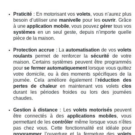
Praticité
: En motorisant vos
volets
, vous n’aurez plus
besoin d’utiliser une
manivelle
pour les
ouvrir
. Grâce
à une
application mobile
, vous pouvez
gérer
tous vos
systèmes
en un seul geste, depuis n'importe quelle
pièce de la maison.
Protection accrue
: La
automatisation
de vos
volets
roulants
permet de renforcer la
sécurité
de votre
maison. Certains systèmes peuvent être programmés
pour
se fermer automatiquement
lorsque vous quittez
votre domicile, ou à des moments spécifiques de la
journée. Cela améliore également l’
réduction des
pertes de chaleur
en maintenant vos volets
clos
durant les périodes froides ou lors des journées
chaudes.
Gestion à distance
: Les
volets motorisés
peuvent
être connectés à des
applications mobiles
, vous
permettant de les
contrôler
même lorsque vous n'êtes
pas chez vous. Cette fonctionnalité est idéale pour
programmer
l’ouverture et la fermeture des
volets