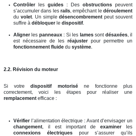
Contrôler
les
guides
: Des
obstructions
peuvent
s’accumuler dans les
rails
, empêchant le
déroulement
du
volet
. Un simple
désencombrement
peut souvent
suffire à
débloquer
le
dispositif
.
Aligner
les
panneaux
: Si les
lames
sont
désaxées
, il
est nécessaire de les
réajuster
pour permettre un
fonctionnement fluide
du
système
.
2.2. Révision du moteur
Si votre
dispositif motorisé
ne fonctionne plus
correctement, voici les étapes pour réaliser une
remplacement
efficace :
Vérifier
l’alimentation électrique : Avant d’envisager un
changement
, il est important de
examiner
les
connexions électriques
pour s’assurer qu’ils