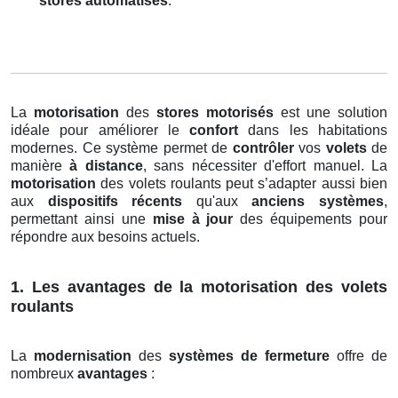
stores automatisés
.
La
motorisation
des
stores motorisés
est une solution
idéale pour améliorer le
confort
dans les habitations
modernes. Ce système permet de
contrôler
vos
volets
de
manière
à distance
, sans nécessiter d'effort manuel. La
motorisation
des volets roulants peut s’adapter aussi bien
aux
dispositifs récents
qu'aux
anciens systèmes
,
permettant ainsi une
mise à jour
des équipements pour
répondre aux besoins actuels.
1. Les avantages de la motorisation des volets
roulants
La
modernisation
des
systèmes de fermeture
offre de
nombreux
avantages
: