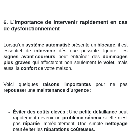
6. L’importance de intervenir rapidement en cas
de dysfonctionnement
Lorsqu’un
système automatisé
présente un
blocage
, il est
essentiel de
intervenir
dès que possible. Ignorer les
signes avant-coureurs
peut entraîner des
dommages
plus graves
qui affecteront non seulement le
volet
, mais
aussi la
confort
de votre maison.
Voici quelques
raisons importantes
pour ne pas
repousser
une
maintenance d’urgence
:
Éviter des coûts élevés
: Une
petite défaillance
peut
rapidement devenir un
problème sérieux
si elle n'est
pas
réparée
immédiatement. Une simple
nettoyage
peut
éviter
les
réparations coûteuses
.