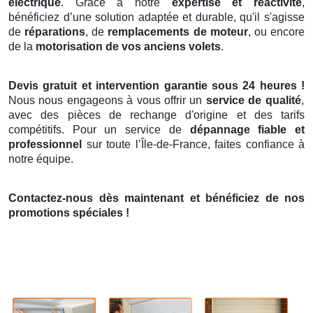
électrique
. Grâce à notre
expertise et réactivité
,
bénéficiez d’une solution adaptée et durable, qu'il s'agisse
de
réparations
, de
remplacements de moteur
, ou encore
de la
motorisation de vos anciens volets
.
Devis gratuit et intervention garantie sous 24 heures !
Nous nous engageons à vous offrir un
service de qualité
,
avec des pièces de rechange d'origine et des tarifs
compétitifs. Pour un service de
dépannage fiable et
professionnel
sur toute l’Île-de-France, faites confiance à
notre équipe.
Contactez-nous dès maintenant et bénéficiez de nos
promotions spéciales !