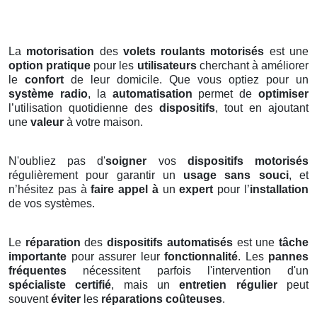
La
motorisation
des
volets roulants motorisés
est une
option pratique
pour les
utilisateurs
cherchant à améliorer
le
confort
de leur domicile. Que vous optiez pour un
système radio
, la
automatisation
permet de
optimiser
l’utilisation quotidienne des
dispositifs
, tout en ajoutant
une
valeur
à votre maison.
N'oubliez pas d'
soigner
vos
dispositifs motorisés
régulièrement pour garantir un
usage sans souci
, et
n’hésitez pas à
faire appel à
un
expert
pour l’
installation
de vos systèmes.
Le
réparation
des
dispositifs automatisés
est une
tâche
importante
pour assurer leur
fonctionnalité
. Les
pannes
fréquentes
nécessitent parfois l'intervention d'un
spécialiste certifié
, mais un
entretien régulier
peut
souvent
éviter
les
réparations coûteuses
.