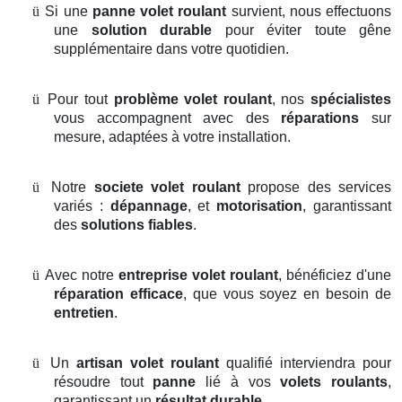
ü
Si une
panne volet roulant
survient, nous effectuons
une
solution durable
pour éviter toute gêne
supplémentaire dans votre quotidien.
ü
Pour tout
problème volet roulant
, nos
spécialistes
vous accompagnent avec des
réparations
sur
mesure, adaptées à votre installation.
ü
Notre
societe volet roulant
propose des services
variés :
dépannage
, et
motorisation
, garantissant
des
solutions fiables
.
ü
Avec notre
entreprise volet roulant
, bénéficiez d'une
réparation efficace
, que vous soyez en besoin de
entretien
.
ü
Un
artisan volet roulant
qualifié interviendra pour
résoudre tout
panne
lié à vos
volets roulants
,
garantissant un
résultat durable
.